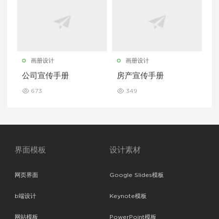
画册设计
画册设计
公司宣传手册
房产宣传手册
673
349
界面模板
设计素材
网页界面
Google Slides模板
b端设计
Keynote模板
网站模板
PowerPoint模板