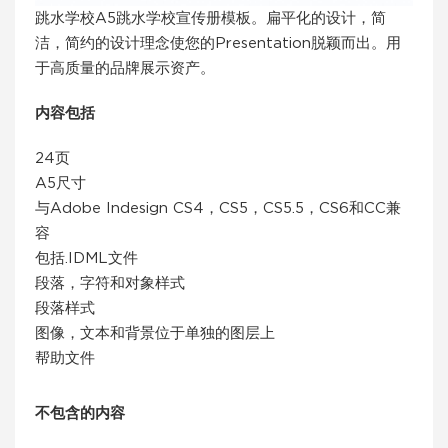
跳水学校A5跳水学校宣传册模板。扁平化的设计，简
洁，简约的设计理念使您的Presentation脱颖而出。用
于高质量的品牌展示资产。
内容包括
24页
A5尺寸
与Adobe Indesign CS4，CS5，CS5.5，CS6和CC兼
容
包括.IDML文件
段落，字符和对象样式
段落样式
图像，文本和背景位于单独的图层上
帮助文件
不包含的内容