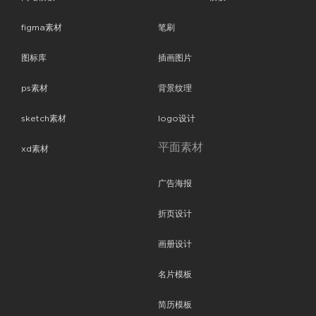
figma素材
笔刷
图标库
插画图片
ps素材
背景纹理
sketch素材
logo设计
平面素材
xd素材
广告海报
折页设计
画册设计
名片模板
简历模板