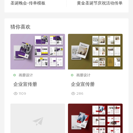
圣诞晚会-传单模板
黄金圣诞节庆祝活动传单
猜你喜欢
画册设计
画册设计
企业宣传册
企业宣传册
1109
286