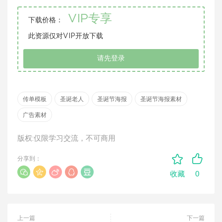
VIP专享
下载价格：
此资源仅对VIP开放下载
请先登录
传单模板
圣诞老人
圣诞节海报
圣诞节海报素材
广告素材
版权:仅限学习交流，不可商用
分享到：
0
收藏
上一篇
下一篇