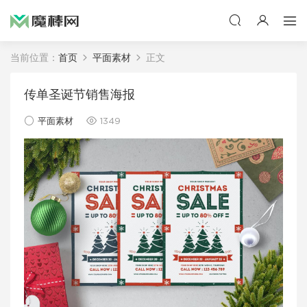
当前位置：
首页
平面素材
正文
传单圣诞节销售海报
平面素材
1349