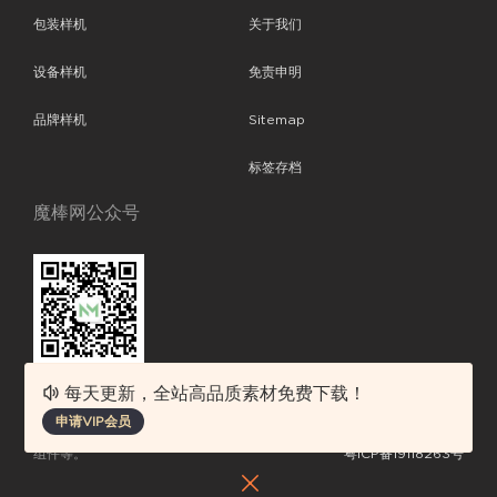
包装样机
关于我们
设备样机
免责申明
品牌样机
Sitemap
标签存档
魔棒网公众号
每天更新，全站高品质素材免费下载！
魔棒网提供优质设计模板下载，分享优秀的设计。素材包含了APP设计、
申请VIP会员
平面素材、ppt模板、网页设计、前端代码、样机素材、插画图片、附加
组件等。
粤ICP备19118263号