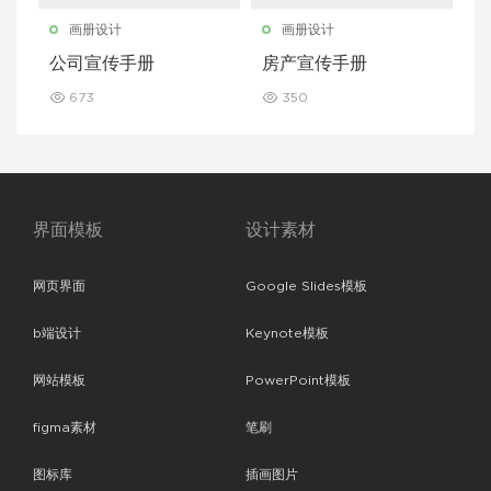
画册设计
画册设计
公司宣传手册
房产宣传手册
673
350
界面模板
设计素材
网页界面
Google Slides模板
b端设计
Keynote模板
网站模板
PowerPoint模板
figma素材
笔刷
图标库
插画图片