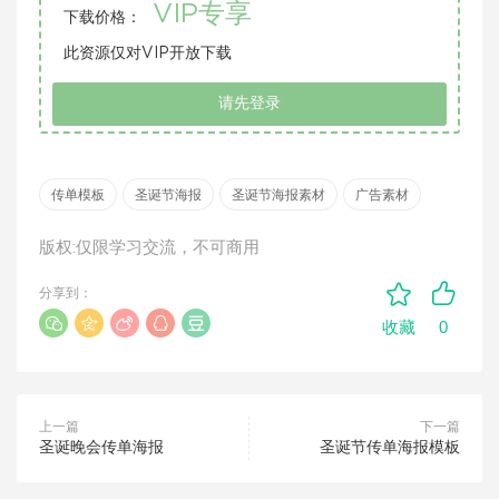
VIP专享
下载价格：
此资源仅对VIP开放下载
请先登录
传单模板
圣诞节海报
圣诞节海报素材
广告素材
版权:仅限学习交流，不可商用
分享到：
0
收藏
上一篇
下一篇
圣诞晚会传单海报
圣诞节传单海报模板