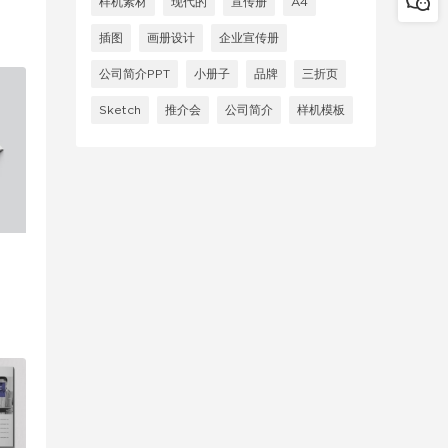
样机素材
现代的
宣传册
A4
插图
画册设计
企业宣传册
公司简介PPT
小册子
品牌
三折页
Sketch
推介会
公司简介
样机模板