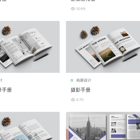
1099
计
画册设计
录手册
摄影手册
670