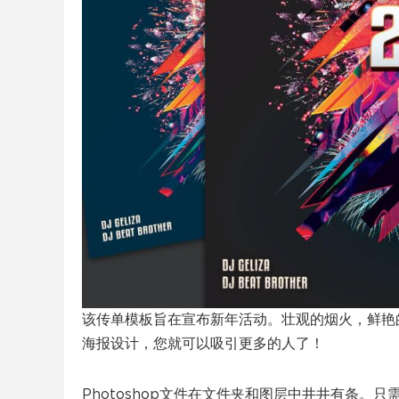
该传单模板旨在宣布新年活动。壮观的烟火，鲜艳
海报设计，您就可以吸引更多的人了！
Photoshop文件在文件夹和图层中井井有条