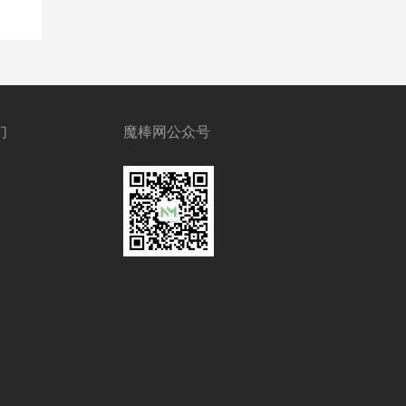
们
魔棒网公众号