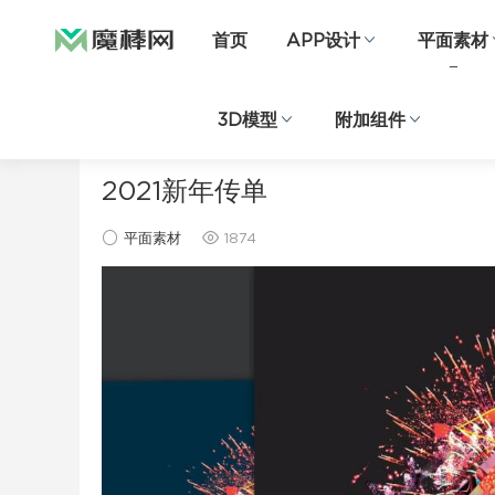
首页
APP设计
平面素材
3D模型
附加组件
当前位置：
首页
平面素材
正文
2021新年传单
平面素材
1874