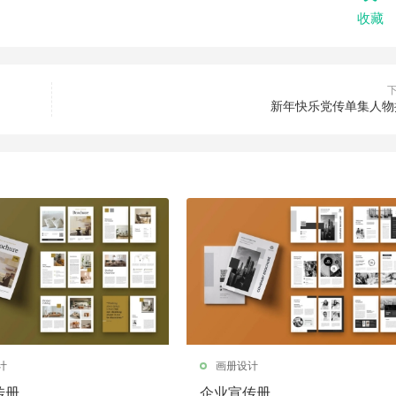
收藏
新年快乐党传单集人物
计
画册设计
传册
企业宣传册