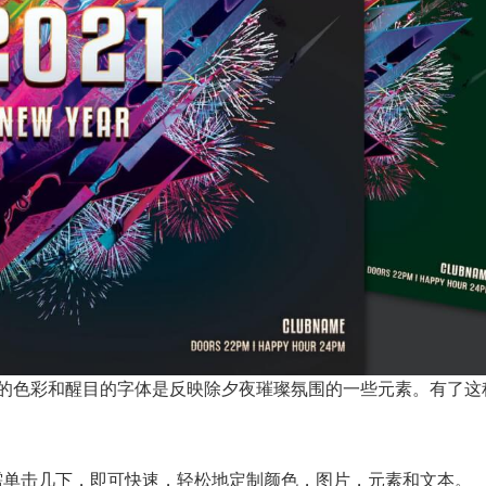
的色彩和醒目的字体是反映除夕夜璀璨氛围的一些元素。有了这
。只需单击几下，即可快速，轻松地定制颜色，图片，元素和文本。