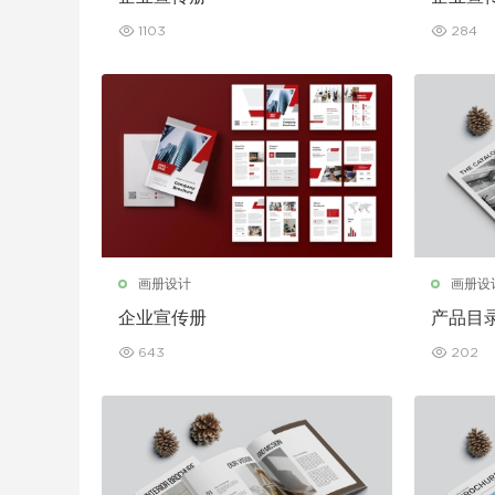
1103
284
画册设计
画册设
企业宣传册
产品目
643
202