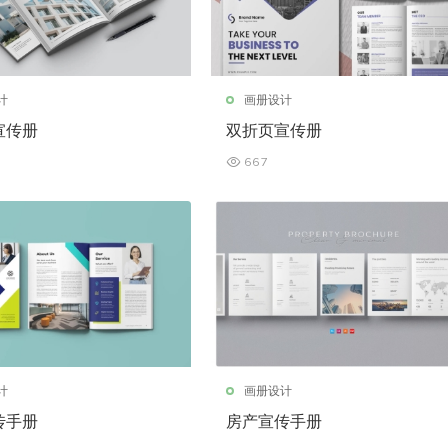
计
画册设计
宣传册
双折页宣传册
667
计
画册设计
传手册
房产宣传手册