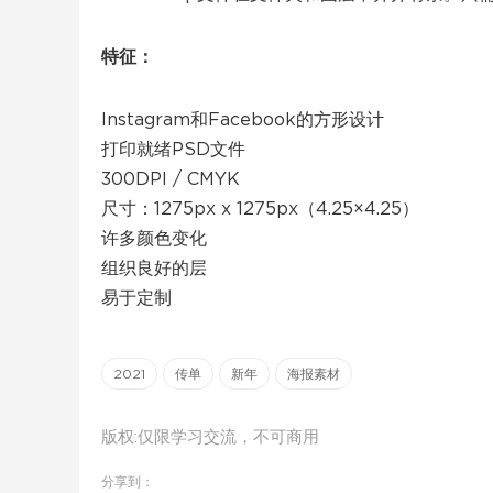
特征：
Instagram和Facebook的方形设计
打印就绪PSD文件
300DPI / CMYK
尺寸：1275px x 1275px（4.25×4.25）
许多颜色变化
组织良好的层
易于定制
2021
传单
新年
海报素材
版权:仅限学习交流，不可商用
分享到：