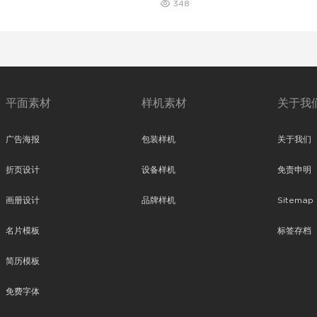
348
平面素材
样机素材
关于我
广告海报
包装样机
关于我们
折页设计
设备样机
免责申明
画册设计
品牌样机
Sitemap
名片模板
标签存档
简历模板
免费字体