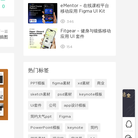
eMentor – 在线课程平台
0
移动应用 Figma UI Kit
346
Fitgear – 健身与锻炼移动
下一篇
应用 UI 套件
插图
154
热门标签
PPT模板
figma素材
xd素材
商业
sketch素材
psd素材
keynote模板
Ui套件
公司
app设计模板
简约大气ppt
Figma
PowerPoint模板
keynote
简约