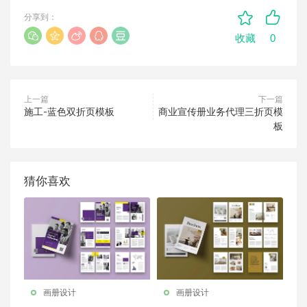
分享到：
0
收藏
上一篇
下一篇
施工-蓝色双折页模板
商业宣传册业务代理三折页模
板
猜你喜欢
画册设计
画册设计