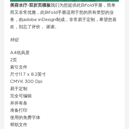
美容水疗-双折页模板
我们为您提供此Bifold手册，简单
而又非常优雅，此Bifold手册适用于您的所有类型的业
务，由adobe inDesign制成，非常易于定制，希望您喜
欢，别忘了评价， 谢谢。
特征
A4纸风景
2页
索引文件
尺寸11.7 x 8.2英寸
CMYK 300 Dpi
易于定制
完全可编辑
井井有条
准备打印
使用的免费字体
帮助文件