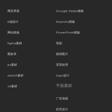
网页界面
Google Slides模板
b端设计
Keynote模板
网站模板
PowerPoint模板
figma素材
笔刷
图标库
插画图片
ps素材
背景纹理
sketch素材
logo设计
平面素材
xd素材
广告海报
折页设计