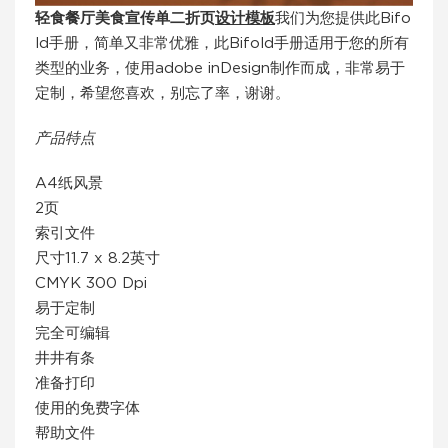
轻食餐厅美食宣传单二折页
设计模板
我们为您提供此Bifo
ld手册，简单又非常优雅，此Bifold手册适用于您的所有
类型的业务，使用adobe inDesign制作而成，非常易于
定制，希望您喜欢，别忘了率，谢谢。
产品特点
A4纸风景
2页
索引文件
尺寸11.7 x 8.2英寸
CMYK 300 Dpi
易于定制
完全可编辑
井井有条
准备打印
使用的免费字体
帮助文件