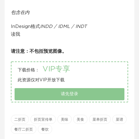
包含在内
InDesign格式
INDD / IDML / INDT
读我
请注意：不包括预览图像。
VIP专享
下载价格：
此资源仅对VIP开放下载
请先登录
二折页
折页宣传单
美味
美食
菜单折页
菜谱
餐厅二折页
餐饮