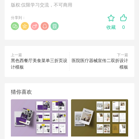
版权:仅限学习交流，不可商用
分享到：
0
收藏
上一篇
下一篇
黑色西餐厅美食菜单三折页设
医院医疗器械宣传二双折设计
计模板
模板
猜你喜欢