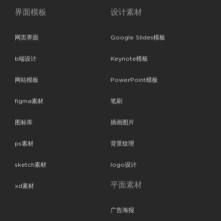
界面模板
设计素材
网页界面
Google Slides模板
b端设计
Keynote模板
网站模板
PowerPoint模板
figma素材
笔刷
图标库
插画图片
ps素材
背景纹理
sketch素材
logo设计
平面素材
xd素材
广告海报