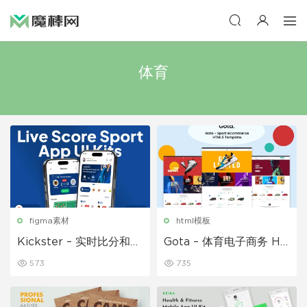
体育
figma素材
html模板
Kickster – 实时比分和新
Gota – 体育电子商务 HT
闻体育应用 UI 套件
ML5 模板
573
735