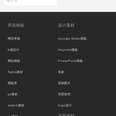
675
界面模板
设计素材
网页界面
Google Slides模板
b端设计
Keynote模板
网站模板
PowerPoint模板
figma素材
笔刷
图标库
插画图片
ps素材
背景纹理
sketch素材
logo设计