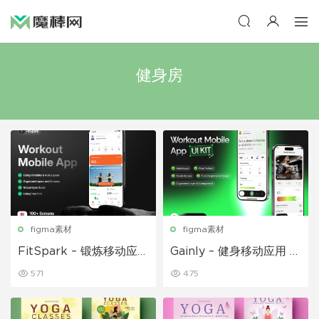
健身房
figma素材
figma素材
FitSpark – 锻炼移动应用
Gainly – 健身移动应用 U
程序 UI 套
I 套件
571
475