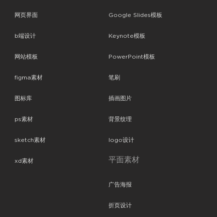
网页界面
Google Slides模板
b端设计
Keynote模板
网站模板
PowerPoint模板
figma素材
笔刷
图标库
插画图片
ps素材
背景纹理
sketch素材
logo设计
平面素材
xd素材
广告海报
折页设计