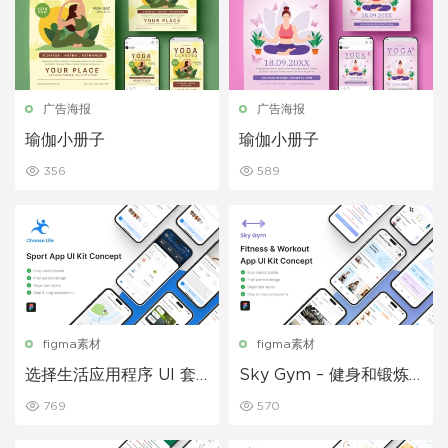
广告海报
广告海报
瑜伽小册子
瑜伽小册子
356
589
figma素材
figma素材
选择生活应用程序 UI 套
Sky Gym – 健身和锻炼
件 – 运动
应用程序 UI 套件
769
570