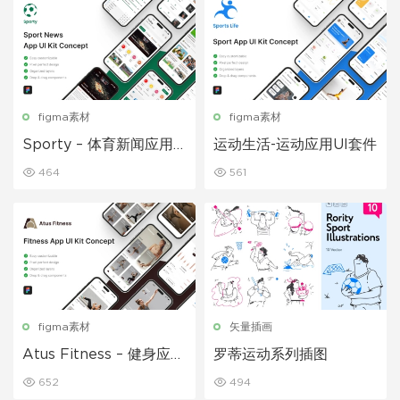
figma素材
figma素材
Sporty – 体育新闻应用
运动生活-运动应用UI套件
UI 套件
464
561
figma素材
矢量插画
Atus Fitness – 健身应用
罗蒂运动系列插图
程序 UI 套件
652
494