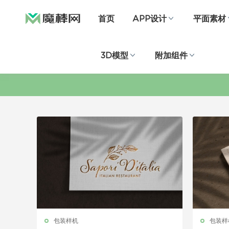
首页
APP设计
平面素材
3D模型
附加组件
包装样机
包装样