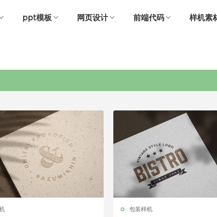
ppt模板
网页设计
前端代码
样机素
凹凸图案样机
机
包装样机