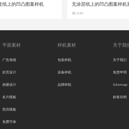
皮纸上的凹凸图案样机
无涂层纸上的凹凸图案样机
载
645
平面素材
样机素材
关于我
广告海报
包装样机
关于我们
折页设计
设备样机
免责申明
画册设计
品牌样机
Sitemap
名片模板
标签存档
简历模板
免费字体