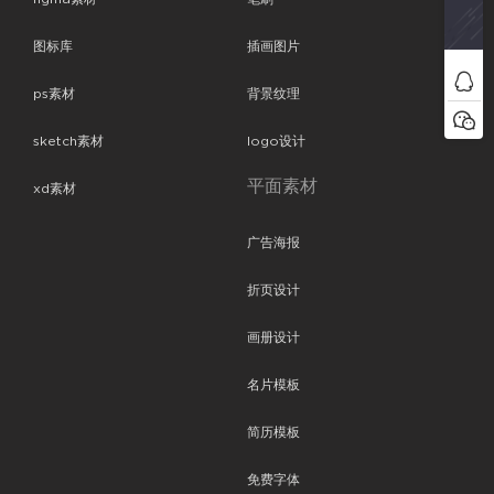
图标库
插画图片
ps素材
背景纹理
sketch素材
logo设计
平面素材
xd素材
广告海报
折页设计
画册设计
名片模板
简历模板
免费字体