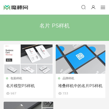
名片 PS样机
包装样机
品牌样机
名片模型PS样机
堆叠样机中的名片PS样机
987
733