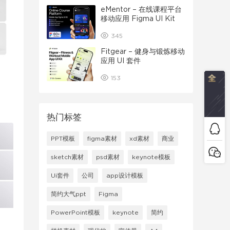
eMentor – 在线课程平台
移动应用 Figma UI Kit
345
Fitgear – 健身与锻炼移动
应用 UI 套件
153
热门标签
PPT模板
figma素材
xd素材
商业
sketch素材
psd素材
keynote模板
Ui套件
公司
app设计模板
简约大气ppt
Figma
PowerPoint模板
keynote
简约