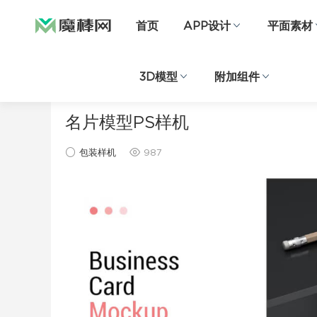
首页
APP设计
平面素材
3D模型
附加组件
当前位置：
首页
样机素材
包装样机
正文
名片模型PS样机
包装样机
987