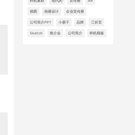
样机素材
现代的
宣传册
A4
插图
画册设计
企业宣传册
公司简介PPT
小册子
品牌
三折页
Sketch
推介会
公司简介
样机模板