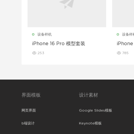
设备样机
设备样
iPhone 16 Pro 模型套装
iPhon
253
785
界面模板
设计素材
网页界面
Google Slides模板
b端设计
Keynote模板