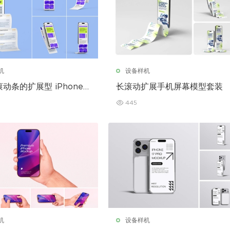
机
设备样机
动条的扩展型 iPhone
长滚动扩展手机屏幕模型套装
型
445
机
设备样机