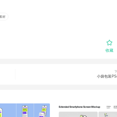
素材
收藏
小袋包装P