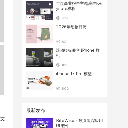
年度商业报告主题演讲Ke
ynote模板
474
2026年动物日历
831
滚动模板兼容 iPhone 样
机
1128
iPhone 17 Pro 模型
800
最新发布
和文
BiteWise – 饮食追踪应用
UI 套件