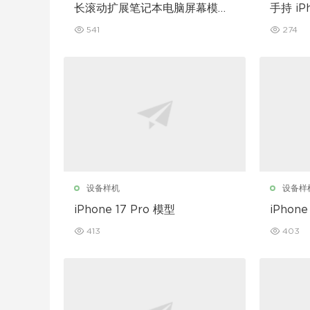
长滚动扩展笔记本电脑屏幕模型
手持 iP
套装
541
274
设备样机
设备样
iPhone 17 Pro 模型
iPhone
413
403