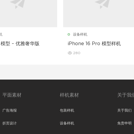
机
设备样机
e 模型 – 优雅奢华版
iPhone 16 Pro 模型样机
280
平面素材
样机素材
关于我
广告海报
包装样机
关于我们
折页设计
设备样机
免责申明