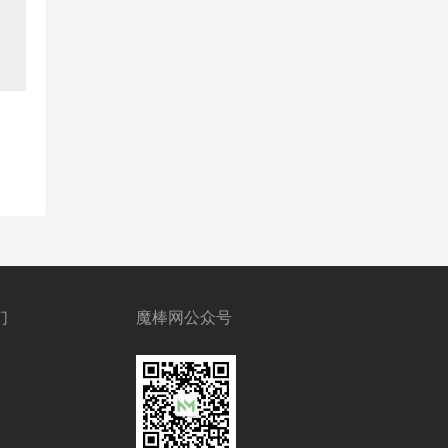
们
魔棒网公众号