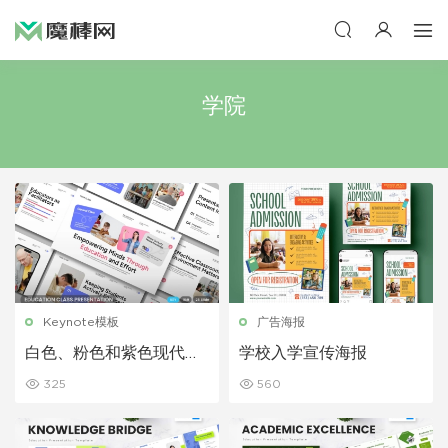
学院
Keynote模板
广告海报
白色、粉色和紫色现代教
学校入学宣传海报
育 Keynote 模板
325
560