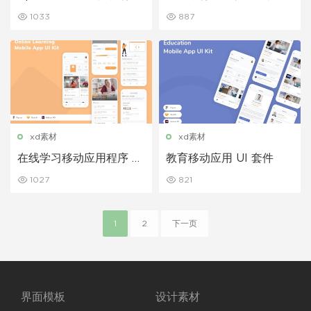
gma 模板 UI
1033
887
xd素材
xd素材
在线学习移动应用程序 UI
教育移动应用 UI 套件
套件
1027
821
1
2
下一页
界面模板
设计素材