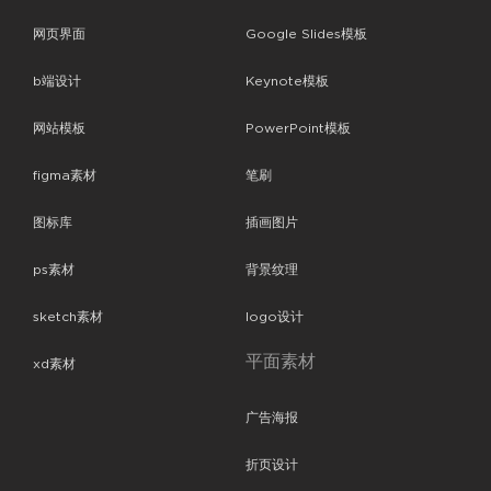
网页界面
Google Slides模板
b端设计
Keynote模板
网站模板
PowerPoint模板
figma素材
笔刷
图标库
插画图片
ps素材
背景纹理
sketch素材
logo设计
平面素材
xd素材
广告海报
折页设计