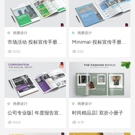
画册设计
画册设计
市场活动 投标宣传手册模
Minimal-投标宣传手册模
板
板
500
555
画册设计
画册设计
公司专业版| 年度报告宣
时尚精品店| 双折小册子
传手册
600
475