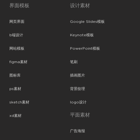
界面模板
设计素材
网页界面
Google Slides模板
b端设计
Keynote模板
网站模板
PowerPoint模板
figma素材
笔刷
图标库
插画图片
ps素材
背景纹理
sketch素材
logo设计
平面素材
xd素材
广告海报