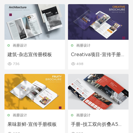
画册设计
画册设计
建筑-杂志宣传册模板
Creativa项目-宣传手册模
板
736
498
画册设计
画册设计
果味新鲜-宣传手册模板
手册–技工双向折叠A5景
观