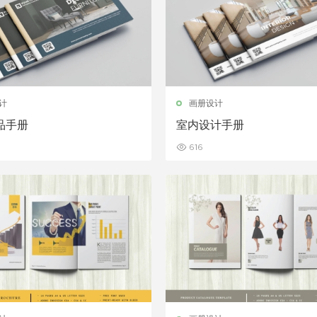
计
画册设计
品手册
室内设计手册
616