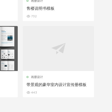
画册设计
售楼说明书模板
732
画册设计
带景观的豪华室内设计宣传册模板
443