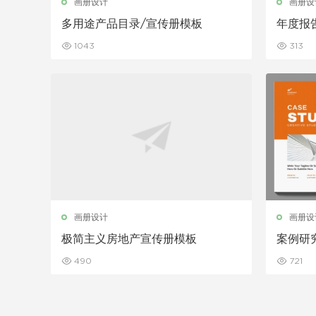
画册设计
画册设
多用途产品目录/宣传册模板
年度报
1043
313
画册设计
画册设
极简主义房地产宣传册模板
案例研
490
721