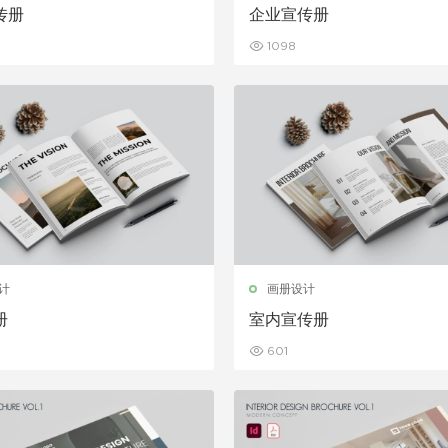
传册
企业宣传册
1098
计
画册设计
册
室内宣传册
601