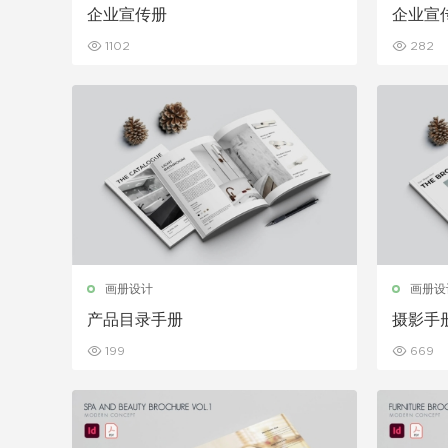
企业宣传册
企业宣
1102
282
画册设计
画册设
产品目录手册
摄影手
199
669