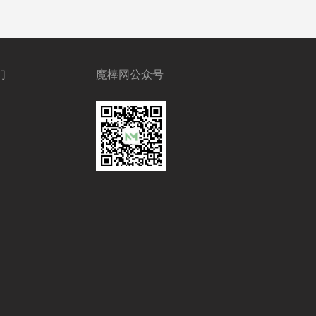
们
魔棒网公众号