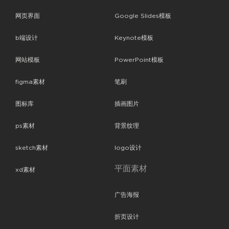
网页界面
Google Slides模板
b端设计
Keynote模板
网站模板
PowerPoint模板
figma素材
笔刷
图标库
插画图片
ps素材
背景纹理
sketch素材
logo设计
平面素材
xd素材
广告海报
折页设计