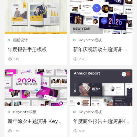
画册设计
Keynote模板
年度报告手册模板
新年庆祝活动主题演讲 K
eynote 模板
319
276
Keynote模板
Keynote模板
新年除夕主题演讲 Keyno
年度商业报告主题演讲Ke
te 模板
ynote模板
199
476