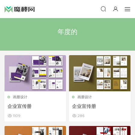
年度的
画册设计
画册设计
企业宣传册
企业宣传册
1109
286