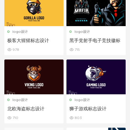
logo设计
logo设计
极客大猩猩标志设计
黑手党射手电子竞技徽标
978
715
logo设计
logo设计
北欧海盗标志设计
狮子游戏标志设计
710
803