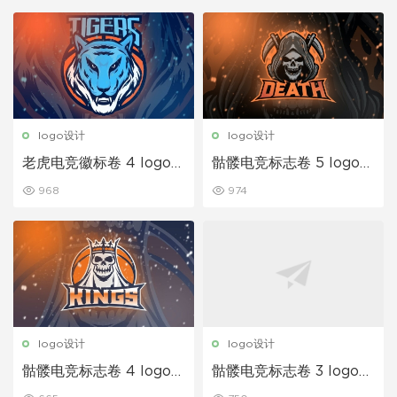
logo设计
logo设计
老虎电竞徽标卷 4 logo设
骷髅电竞标志卷 5 logo设
计
计
968
974
logo设计
logo设计
骷髅电竞标志卷 4 logo模
骷髅电竞标志卷 3 logo设
板
计