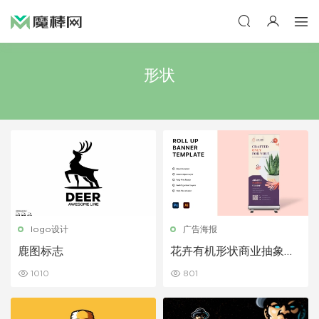
形状
logo设计
广告海报
鹿图标志
花卉有机形状商业抽象易
拉宝模板
1010
801