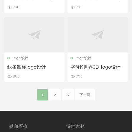
板
设计
738
791
logo设计
logo设计
线条徽标logo设计
字母K世界3D logo设计
883
705
1
2
3
下一页
界面模板
设计素材