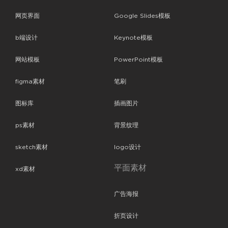
网页界面
Google Slides模板
b端设计
Keynote模板
网站模板
PowerPoint模板
figma素材
笔刷
图标库
插画图片
ps素材
背景纹理
sketch素材
logo设计
平面素材
xd素材
广告海报
折页设计