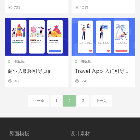
计
733
1031
图标库
图标库
商业入职图引导页面
Travel App-入门引导页
面
917
658
上一页
1
2
3
下一页
界面模板
设计素材