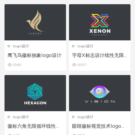
logo设计
logo设计
鹰飞鸟徽标抽象logo设计
字母X标志设计线性无限l
ogo设计
1045
1007
logo设计
logo设计
徽标六角无限循环线性技
眼睛徽标视觉技术logo设
术logo设计
计