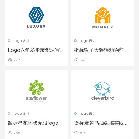
logo设计
logo设计
Logo六角菱形奢华珠宝公
徽标猴子大猩猩动物剪影l
司
ogo设计
777
942
logo设计
logo设计
徽标星花环状无限logo设
徽标麻雀鸟抽象搞笑线性
计
风格logo设计
765
802