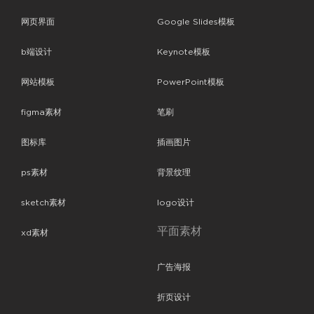
网页界面
Google Slides模板
b端设计
Keynote模板
网站模板
PowerPoint模板
figma素材
笔刷
图标库
插画图片
ps素材
背景纹理
sketch素材
logo设计
平面素材
xd素材
广告海报
折页设计