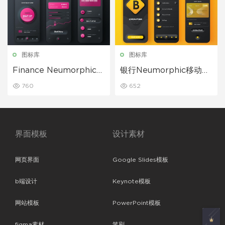
图标库
图标库
Finance Neumorphic移
银行Neumorphic移动应
动应用程序UI套件拟物风
用程序UI套件拟物风格
760
652
格
界面模板
设计素材
网页界面
Google Slides模板
b端设计
Keynote模板
网站模板
PowerPoint模板
figma素材
笔刷