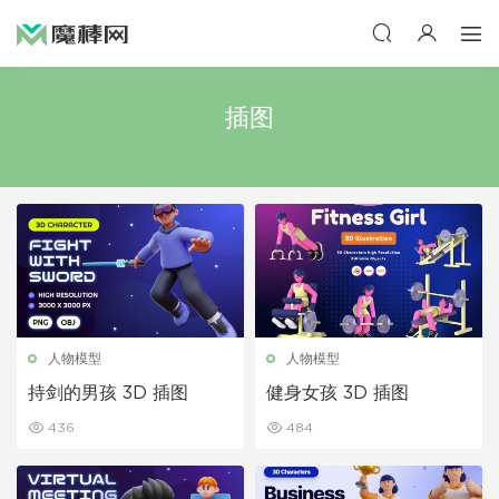
插图
人物模型
人物模型
持剑的男孩 3D 插图
健身女孩 3D 插图
436
484