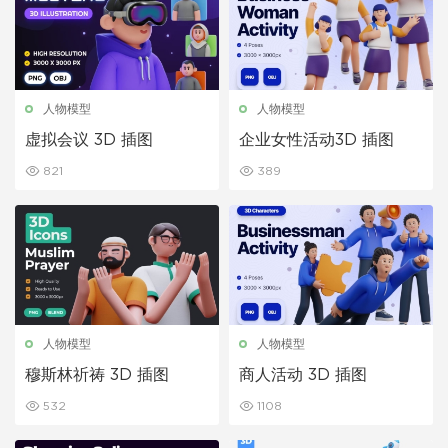
人物模型
人物模型
虚拟会议 3D 插图
企业女性活动3D 插图
821
389
人物模型
人物模型
穆斯林祈祷 3D 插图
商人活动 3D 插图
532
1108