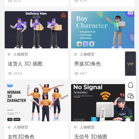
402
479
人物模型
人物模型
送货人 3D 插图
男孩3D角色
1066
687
人物模型
人物模型
女性3D角色
无信号 3D插图