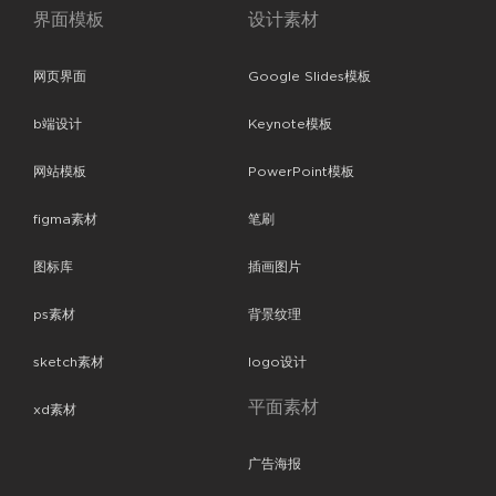
界面模板
设计素材
网页界面
Google Slides模板
b端设计
Keynote模板
网站模板
PowerPoint模板
figma素材
笔刷
图标库
插画图片
ps素材
背景纹理
sketch素材
logo设计
平面素材
xd素材
广告海报