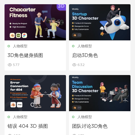
人物模型
人物模型
3D角色健身插图
启动3D角色
577
632
人物模型
人物模型
错误 404 3D 插图
团队讨论3D角色