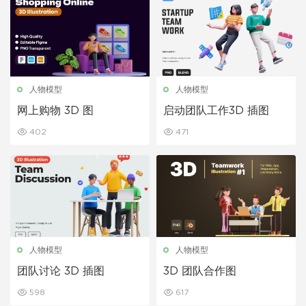
人物模型
人物模型
网上购物 3D 图
启动团队工作3D 插图
402
471
人物模型
人物模型
团队讨论 3D 插图
3D 团队合作图
598
617