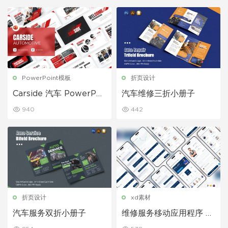
PowerPoint模板
折页设计
Carside 汽车 PowerPoi
汽车维修三折小册子
nt 模板
940
442
折页设计
xd素材
汽车服务双折小册子
维修服务移动应用程序 UI
套件