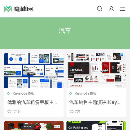
汽车
Keynote模板
Keynote模板
优雅的汽车租赁甲板主题
汽车销售主题演讲 Keyno
演讲 Keynote 模板
te 模板
1019
731