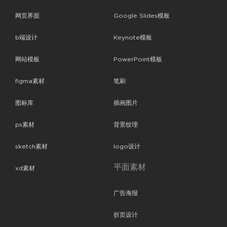
网页界面
Google Slides模板
b端设计
Keynote模板
网站模板
PowerPoint模板
figma素材
笔刷
图标库
插画图片
ps素材
背景纹理
sketch素材
logo设计
平面素材
xd素材
广告海报
折页设计