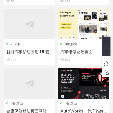
854
538
xd素材
网页界面
智能汽车移动应用 UI 套
汽车维修登陆页面
件
595
877
网页界面
网页界面
健康保险登陆页面网站设
AutoWorks – 汽车维修