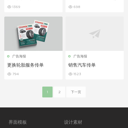
计
网站设计 UI 模板
1369
698
广告海报
广告海报
更换轮胎服务传单
销售汽车传单
794
1523
1
2
下一页
界面模板
设计素材