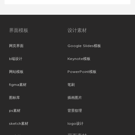
界面模板
设计素材
网页界面
Google Slides模板
b端设计
Keynote模板
网站模板
PowerPoint模板
figma素材
笔刷
图标库
插画图片
ps素材
背景纹理
sketch素材
logo设计