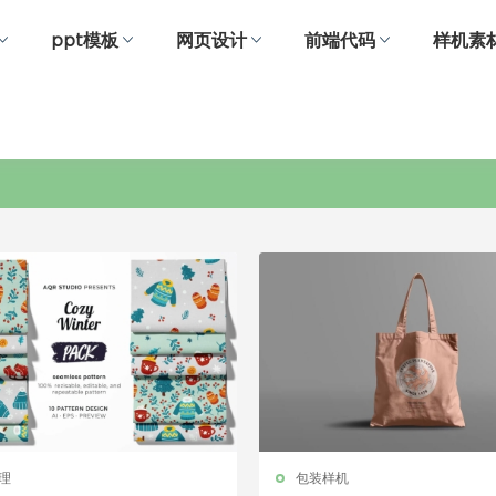
ppt模板
网页设计
前端代码
样机素
纺织品
理
包装样机