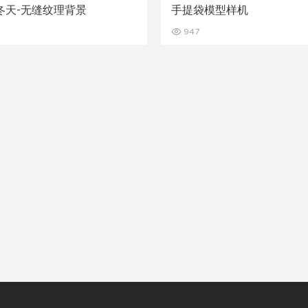
冬天-无缝纹理背景
手提袋模型样机
947