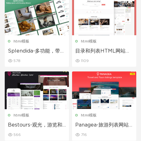
html模板
html模板
Splendida-多功能，带有
目录和列表HTML网站模
预订向导商务服务网站ht
板
578
1109
ml模板
html模板
html模板
Bestours-观光，游览和
Panagea-旅游列表网站h
旅行网站前端html模板
tml模板
566
716