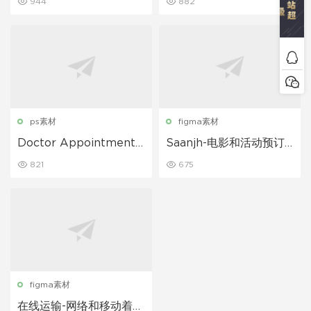
944
882
ps素材
figma素材
Doctor Appointment
Saanjh-电影和活动预订U
移动应用程序ui界面设计
I套件
821
675
figma素材
在线运输-网络和移动着陆