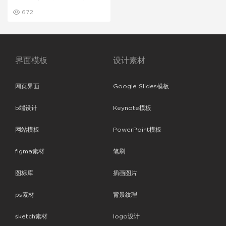
页
672
界面模板
设计素材
网页界面
Google Slides模板
b端设计
Keynote模板
网站模板
PowerPoint模板
figma素材
笔刷
图标库
插画图片
ps素材
背景纹理
sketch素材
logo设计