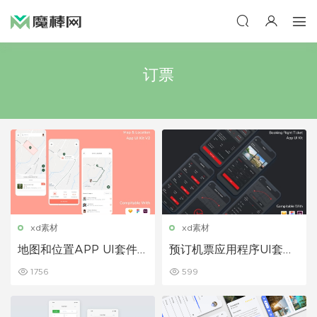
订票
xd素材
xd素材
地图和位置APP UI套件
预订机票应用程序UI套件
设计素材
深色模式
1756
599