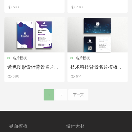
载
板素材下载
610
730
名片模板
名片模板
紫色图形设计背景名片模
技术科技背景名片模板素
板素材下载
材下载
588
614
1
2
下一页
界面模板
设计素材