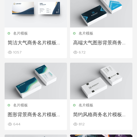
名片模板
名片模板
简洁大气商务名片模板下
高端大气图形背景商务名
载
片模板
1057
672
名片模板
名片模板
图形背景商务名片模板下
简约风格商务名片模板下
载
载
644
812