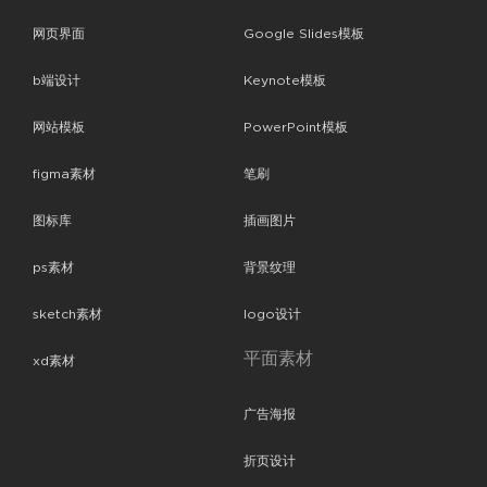
网页界面
Google Slides模板
b端设计
Keynote模板
网站模板
PowerPoint模板
figma素材
笔刷
图标库
插画图片
ps素材
背景纹理
sketch素材
logo设计
平面素材
xd素材
广告海报
折页设计