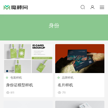
身份
包装样机
品牌样机
身份证模型样机
名片样机
811
711