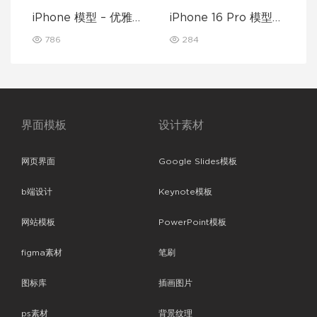
iPhone 模型 – 优雅奢
iPhone 16 Pro 模型样
华版
机
786
284
界面模板
设计素材
网页界面
Google Slides模板
b端设计
Keynote模板
网站模板
PowerPoint模板
figma素材
笔刷
图标库
插画图片
ps素材
背景纹理