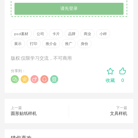
请先登录
psd素材
公司
卡片
品牌
商业
小样
展示
打印
推介会
推广
身份
版权:仅限学习交流，不可商用
分享到：
0
收藏
上一篇
下一篇
圆形贴纸样机
文具样机