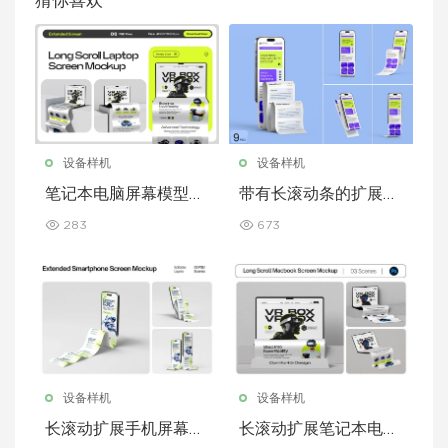
猜你喜欢
设备样机
设备样机
笔记本电脑屏幕模型套
带有长滚动条的扩展型
装，带加长滚动条
iPhone 屏幕模型
283
673
设备样机
设备样机
长滚动扩展手机屏幕模
长滚动扩展笔记本电脑