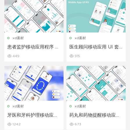
xd素材
xd素材
患者监护移动应用程序 UI
医生顾问移动应用 UI 套
套件
件
449
915
xd素材
xd素材
牙医和牙科护理移动应用
药丸和药物提醒移动应用
程序 UI 套件
UI 套件
1242
673