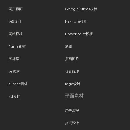
网页界面
Google Slides模板
b端设计
Keynote模板
网站模板
PowerPoint模板
figma素材
笔刷
图标库
插画图片
ps素材
背景纹理
sketch素材
logo设计
平面素材
xd素材
广告海报
折页设计