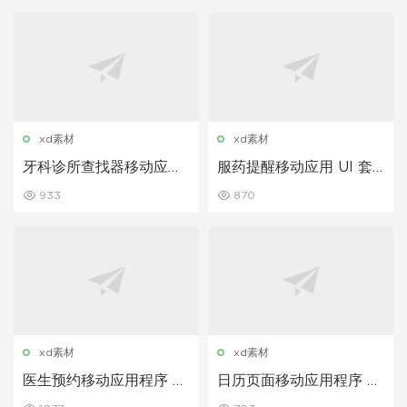
xd素材
xd素材
牙科诊所查找器移动应用
服药提醒移动应用 UI 套
程序 UI 套件
件
933
870
xd素材
xd素材
医生预约移动应用程序 UI
日历页面移动应用程序 UI
套件
套件