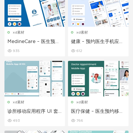
xd素材
xd素材
MedineCare – 医生预约
健康 – 预约医生手机应用
移动应用程序 UI 套件
程序 UI 套件
935
612
xd素材
xd素材
诊所移动应用程序 UI 套
医疗保健 – 医生预约移动
件
应用程序 UI 套件
493
766