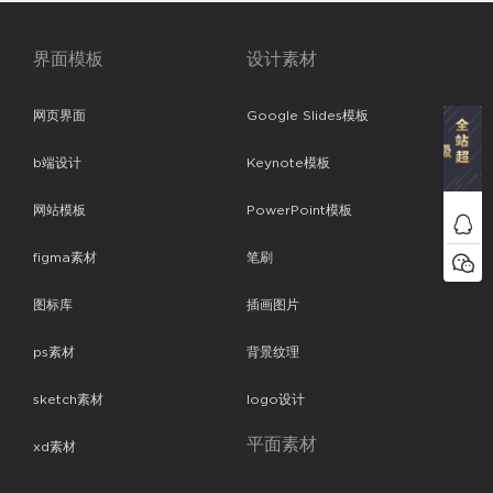
界面模板
设计素材
网页界面
Google Slides模板
b端设计
Keynote模板
网站模板
PowerPoint模板
figma素材
笔刷
图标库
插画图片
ps素材
背景纹理
sketch素材
logo设计
平面素材
xd素材