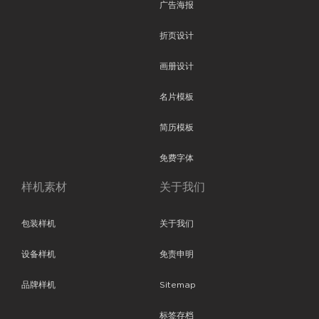
广告海报
折页设计
画册设计
名片模板
简历模板
免费字体
样机素材
关于我们
包装样机
关于我们
设备样机
免责申明
品牌样机
Sitemap
标签存档