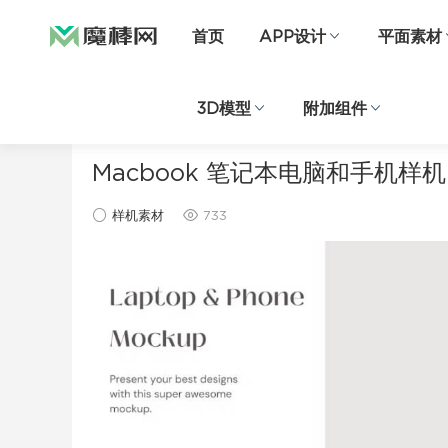
首页
APP设计
平面素材
3D模型
附加组件
当前位置：
首页
样机素材
正文
Macbook 笔记本电脑和手机样机
样机素材
733