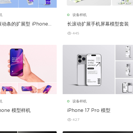
机
设备样机
动条的扩展型 iPhone
长滚动扩展手机屏幕模型套装
型
445
机
设备样机
hone 模型样机
iPhone 17 Pro 模型
427