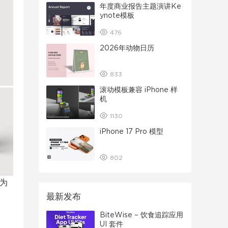
年度商业报告主题演讲Ke
ynote模板
476
2026年动物日历
833
滚动模板兼容 iPhone 样
机
1130
iPhone 17 Pro 模型
802
为
最新发布
BiteWise – 饮食追踪应用
UI 套件