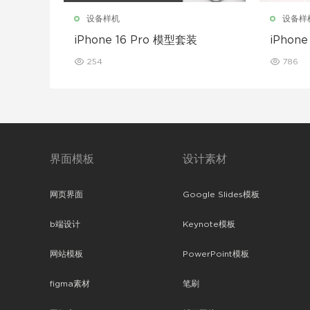
设备样机
设备样
iPhone 16 Pro 模型套装
iPhon
254
786
界面模板
设计素材
网页界面
Google Slides模板
b端设计
Keynote模板
网站模板
PowerPoint模板
figma素材
笔刷