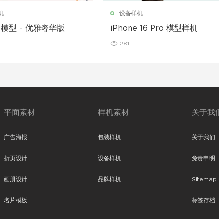
机
设备样机
e 模型 – 优雅奢华版
iPhone 16 Pro 模型样机
281
平面素材
样机素材
关于我
广告海报
包装样机
关于我们
折页设计
设备样机
免责申明
画册设计
品牌样机
Sitemap
名片模板
标签存档