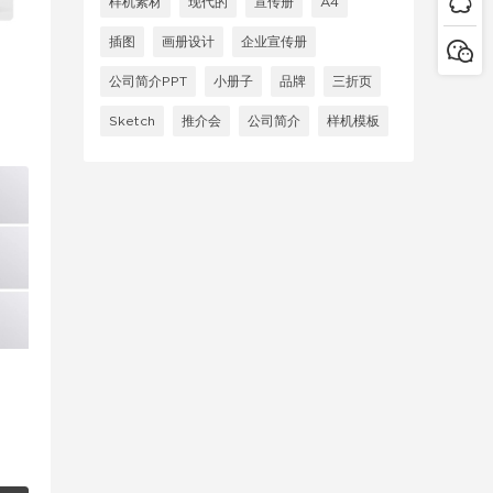
样机素材
现代的
宣传册
A4
插图
画册设计
企业宣传册
公司简介PPT
小册子
品牌
三折页
Sketch
推介会
公司简介
样机模板