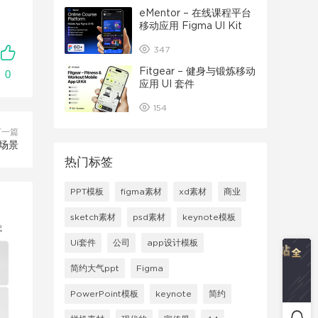
eMentor – 在线课程平台
移动应用 Figma UI Kit
347
Fitgear – 健身与锻炼移动
0
应用 UI 套件
154
下一篇
机场景
热门标签
PPT模板
figma素材
xd素材
商业
sketch素材
psd素材
keynote模板
Ui套件
公司
app设计模板
简约大气ppt
Figma
PowerPoint模板
keynote
简约