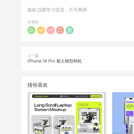
版权:仅限学习交流，不可商用
分享到：
上一篇
iPhone 14 Pro 黏土模型样机
猜你喜欢