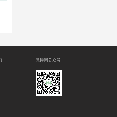
们
魔棒网公众号