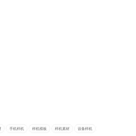
材
手机样机
样机模板
样机素材
设备样机