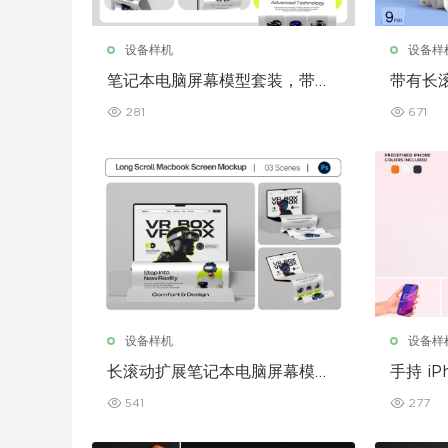
设备样机
设备样
笔记本电脑屏幕模型套装，带加
带有长滚
长滚动条
屏幕模
281
671
设备样机
设备样
长滚动扩展笔记本电脑屏幕模型
手持 iP
套装
541
277