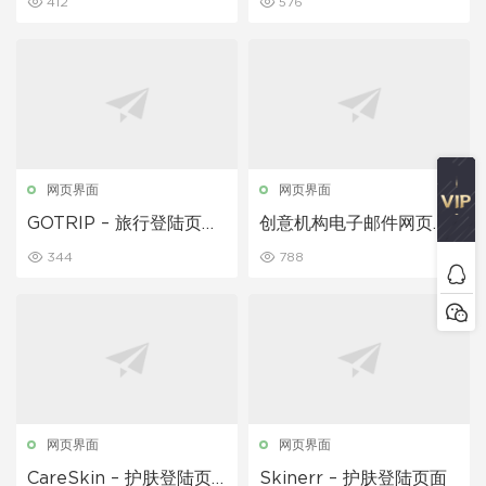
412
576
网页界面
网页界面
GOTRIP – 旅行登陆页面
创意机构电子邮件网页模
模板
板
344
788
网页界面
网页界面
CareSkin – 护肤登陆页
Skinerr – 护肤登陆页面