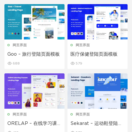
网页界面
网页界面
Goo – 旅行登陆页面模板
医疗保健登陆页面模板
688
579
网页界面
网页界面
ORELAP – 在线学习课程
Sekarat – 运动鞋登陆页
登陆页面模板
面模板