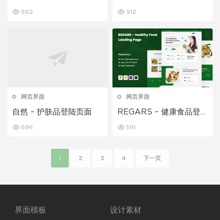
面
502
912
网页界面
网页界面
自然 – 护肤品登陆页面
REGARS – 健康食品登
陆页面
696
591
1
2
3
4
下一页
界面模板
设计素材