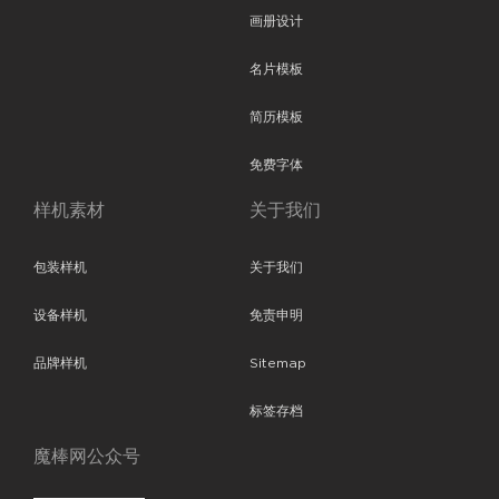
画册设计
名片模板
简历模板
免费字体
样机素材
关于我们
包装样机
关于我们
设备样机
免责申明
品牌样机
Sitemap
标签存档
魔棒网公众号