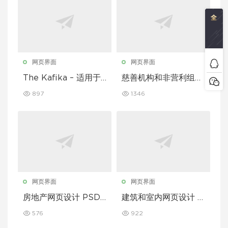
网页界面
网页界面
The Kafika – 适用于
慈善机构和非营利组织
咖啡馆和餐厅的 Figm
的 Figma 模板
897
1346
a 模板
网页界面
网页界面
房地产网页设计 PSD
建筑和室内网页设计 P
模板
SD 模板
576
922