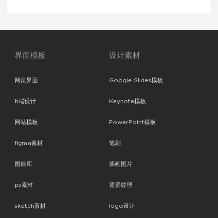
界面模板
设计素材
网页界面
Google Slides模板
b端设计
Keynote模板
网站模板
PowerPoint模板
figma素材
笔刷
图标库
插画图片
ps素材
背景纹理
sketch素材
logo设计