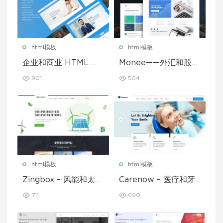
html模板
html模板
企业和商业 HTML 模
Monee——外汇和股票
板
经纪商 HTML 模板
901
504
html模板
html模板
Zingbox – 风能和太阳
Carenow – 医疗和牙
能 HTML 模板
医 HTML 模板
711
690