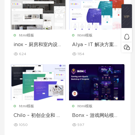
html模板
html模板
inox – 厨房和室内设计
Alya – IT 解决方案和
模板
企业模板
624
1154
html模板
html模板
Chilo – 初创企业和 Sa
Bonx – 游戏网站模板
aS 模板
HTML 版本
1050
597