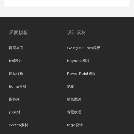
界面模板
设计素材
网页界面
Google Slides模板
b端设计
Keynote模板
网站模板
PowerPoint模板
figma素材
笔刷
图标库
插画图片
ps素材
背景纹理
sketch素材
logo设计