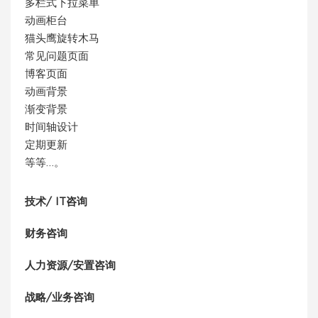
多栏式下拉菜单
动画柜台
猫头鹰旋转木马
常见问题页面
博客页面
动画背景
渐变背景
时间轴设计
定期更新
等等…。
技术/ IT咨询
财务咨询
人力资源/安置咨询
战略/业务咨询