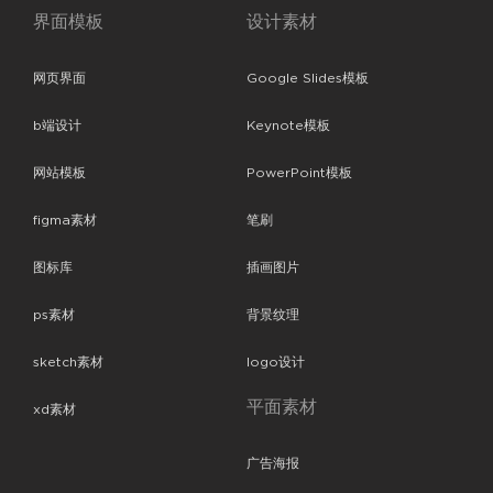
界面模板
设计素材
网页界面
Google Slides模板
b端设计
Keynote模板
网站模板
PowerPoint模板
figma素材
笔刷
图标库
插画图片
ps素材
背景纹理
sketch素材
logo设计
平面素材
xd素材
广告海报