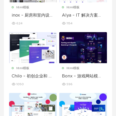
html模板
html模板
inox – 厨房和室内设计
Alya – IT 解决方案和
模板
企业模板
624
1154
html模板
html模板
Chilo – 初创企业和 Sa
Bonx – 游戏网站模板
aS 模板
HTML 版本
1050
596