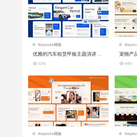
Keynote模板
Keyn
优雅的汽车租赁甲板主题演讲 K
宠物产
eynote 模板
演讲 Ke
1019
489
Keynote模板
Keyn