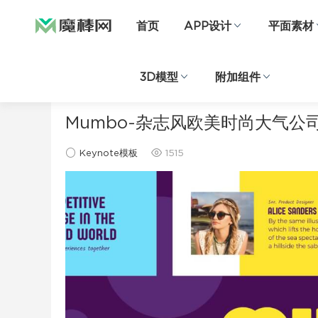
首页
APP设计
平面素材
3D模型
附加组件
当前位置：
首页
ppt模板
Keynote模板
正文
Mumbo-杂志风欧美时尚大气公司
Keynote模板
1515