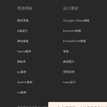
界面模板
设计素材
网页界面
Google Slides模板
b端设计
Keynote模板
网站模板
PowerPoint模板
figma素材
笔刷
图标库
插画图片
ps素材
背景纹理
sketch素材
logo设计
xd素材