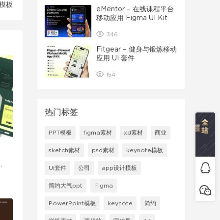
e模板
eMentor – 在线课程平台
移动应用 Figma UI Kit
346
Fitgear – 健身与锻炼移动
应用 UI 套件
154
热门标签
PPT模板
figma素材
xd素材
商业
sketch素材
psd素材
keynote模板
e
Ui套件
公司
app设计模板
简约大气ppt
Figma
PowerPoint模板
keynote
简约