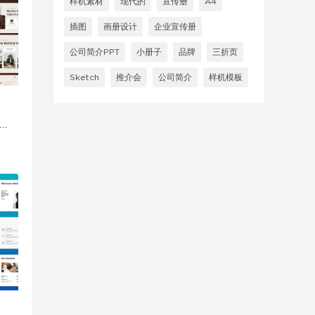
样机素材
现代的
宣传册
A4
插图
画册设计
企业宣传册
公司简介PPT
小册子
品牌
三折页
Sketch
推介会
公司简介
样机模板