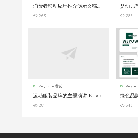
消费者移动应用推介演示文稿主
婴幼儿
题演讲 Keynote 模板
讲 Key
263
285
Keynote模板
Keyn
运动服装品牌的主题演讲 Keyno
绿色品牌
te 模板
模板
281
546