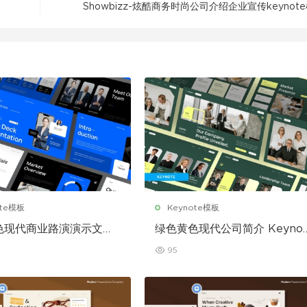
Showbizz-炫酷商务时尚公司介绍企业宣传keynot
ote模板
Keynote模板
色现代商业路演演示文稿
绿色黄色现代公司简介 Keynot
te 模板
模板
95