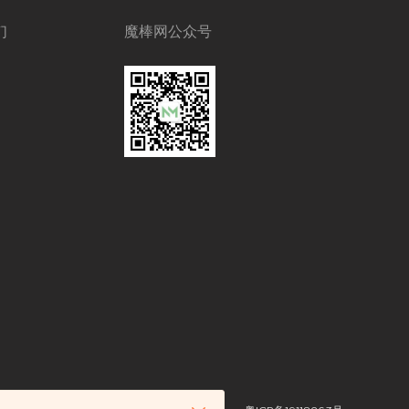
们
魔棒网公众号