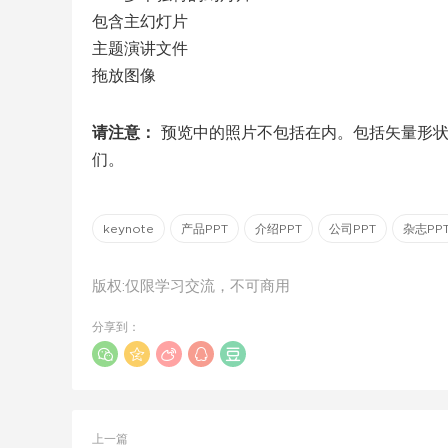
包含主幻灯片
主题演讲文件
拖放图像
请注意：
预览中的照片不包括在内。包括矢量形状
们。
keynote
产品PPT
介绍PPT
公司PPT
杂志PP
版权:仅限学习交流，不可商用
分享到：
上一篇