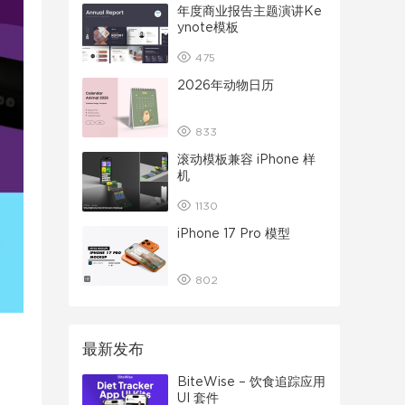
年度商业报告主题演讲Ke
ynote模板
475
2026年动物日历
833
滚动模板兼容 iPhone 样
机
1130
iPhone 17 Pro 模型
802
最新发布
BiteWise – 饮食追踪应用
UI 套件