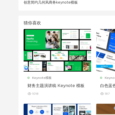
创意简约几何风商务keynote模板
猜你喜欢
Keynote模板
Keyn
财务主题演讲稿 Keynote 模板
白色蓝
Keyno
1018
187