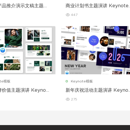
产品推介演示文稿主题演
商业计划书主题演讲 Keynote
note 模板
模板
447
ote模板
Keynote模板
价值主题演讲 Keynote
新年庆祝活动主题演讲 Keynot
模板
275