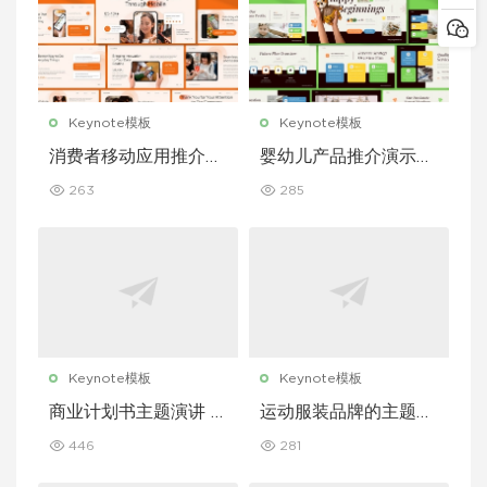
Keynote模板
Keynote模板
消费者移动应用推介演
婴幼儿产品推介演示文
示文稿主题演讲 Keyn
稿主题演讲 Keynote
263
285
ote 模板
模板
Keynote模板
Keynote模板
商业计划书主题演讲 K
运动服装品牌的主题演
eynote 模板
讲 Keynote 模板
446
281