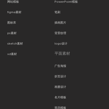
网站模板
PowerPoint模板
figma素材
笔刷
图标库
插画图片
ps素材
背景纹理
sketch素材
logo设计
平面素材
xd素材
广告海报
折页设计
画册设计
名片模板
简历模板