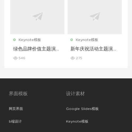
Keynote模板
Keynote模板
绿色品牌价值主题演讲
新年庆祝活动主题演讲
Keynote 模板
Keynote 模板
546
275
界面模板
设计素材
网页界面
Google Slides模板
b端设计
Keynote模板