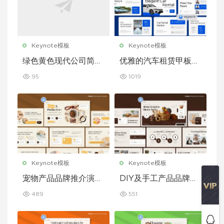
Keynote模板
Keynote模板
绿色黄色现代公司简介
优雅的汽车租赁甲板主
Keynote 模板
题演讲 Keynote 模板
95
1019
Keynote模板
Keynote模板
宠物产品品牌推介演示
DIY及手工产品品牌推
文稿主题演讲 Keynot
介演示文稿主题演讲 K
489
551
e 模板
eynote 模板