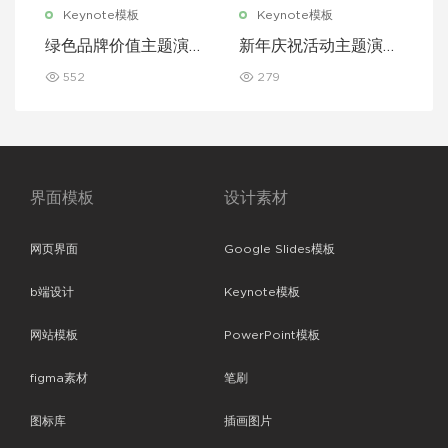
Keynote模板
Keynote模板
绿色品牌价值主题演讲
新年庆祝活动主题演讲
Keynote 模板
Keynote 模板
552
279
界面模板
设计素材
网页界面
Google Slides模板
b端设计
Keynote模板
网站模板
PowerPoint模板
figma素材
笔刷
图标库
插画图片