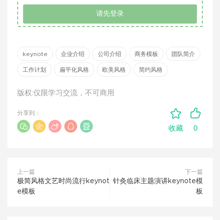
请先登录
keynote
企业介绍
公司介绍
商务模板
团队简介
工作计划
扁平化风格
欧美风格
简约风格
版权:仅限学习交流，不可商用
分享到：
0
收藏
上一篇
下一篇
极简风格文艺时尚流行keynot
针灸临床主题演讲keynote模
e模板
板