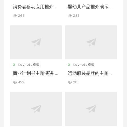
消费者移动应用推介演
婴幼儿产品推介演示文
示文稿主题演讲 Keyn
稿主题演讲 Keynote
263
286
ote 模板
模板
Keynote模板
Keynote模板
商业计划书主题演讲 K
运动服装品牌的主题演
eynote 模板
讲 Keynote 模板
452
285