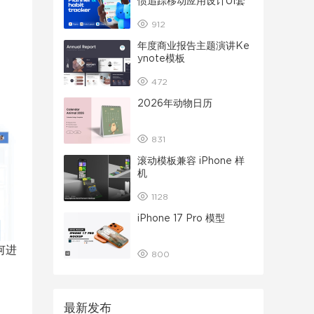
惯追踪移动应用设计UI套
件
912
年度商业报告主题演讲Ke
ynote模板
472
2026年动物日历
831
滚动模板兼容 iPhone 样
机
1128
iPhone 17 Pro 模型
何进
800
最新发布