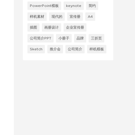
PowerPoint模板
keynote
简约
样机素材
现代的
宣传册
A4
插图
画册设计
企业宣传册
公司简介PPT
小册子
品牌
三折页
Sketch
推介会
公司简介
样机模板