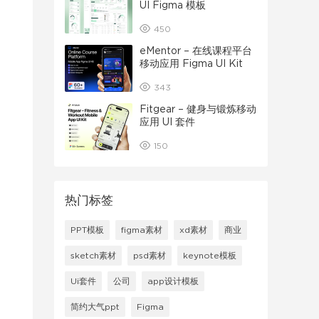
UI Figma 模板
450
eMentor – 在线课程平台
移动应用 Figma UI Kit
343
Fitgear – 健身与锻炼移动
应用 UI 套件
150
热门标签
PPT模板
figma素材
xd素材
商业
sketch素材
psd素材
keynote模板
Ui套件
公司
app设计模板
简约大气ppt
Figma