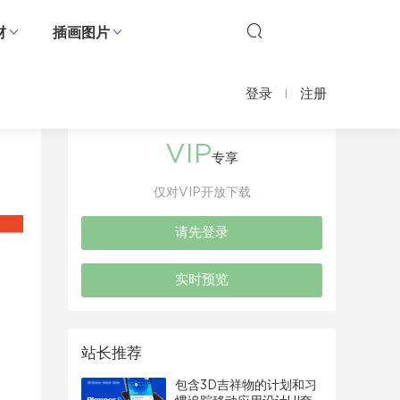
材
插画图片
登录
注册
VIP
专享
仅对VIP开放下载
请先登录
实时预览
站长推荐
包含3D吉祥物的计划和习