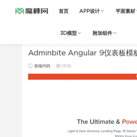
首页
APP设计
平面素材
3D模型
附加组件
当前位置：
首页
前端代码
正文
Adminbite Angular 9仪表板模
前端代码
1576