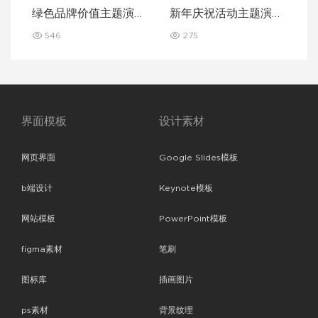
绿色品牌价值主题演讲
新年庆祝活动主题演讲
Keynote 模板
Keynote 模板
546
275
界面模板
设计素材
网页界面
Google Slides模板
b端设计
Keynote模板
网站模板
PowerPoint模板
figma素材
笔刷
图标库
插画图片
ps素材
背景纹理