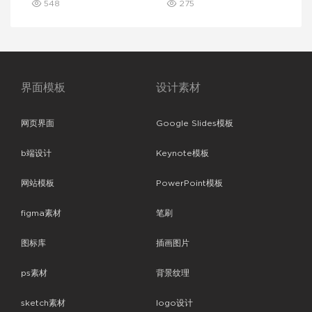
548
275
界面模板
设计素材
网页界面
Google Slides模板
b端设计
Keynote模板
网站模板
PowerPoint模板
figma素材
笔刷
图标库
插画图片
ps素材
背景纹理
sketch素材
logo设计