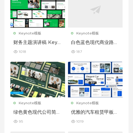
Keynote模板
Keynote模板
财务主题演讲稿 Keyn
白色蓝色现代商业路演
ote 模板
演示文稿 Keynote 模
1018
187
板
Keynote模板
Keynote模板
绿色黄色现代公司简介
优雅的汽车租赁甲板主
Keynote 模板
题演讲 Keynote 模板
95
1019