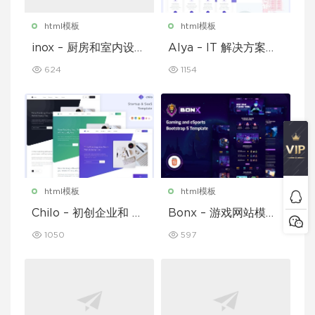
html模板
html模板
inox – 厨房和室内设计
Alya – IT 解决方案和
模板
企业模板
624
1154
html模板
html模板
Chilo – 初创企业和 Sa
Bonx – 游戏网站模板
aS 模板
HTML 版本
1050
597