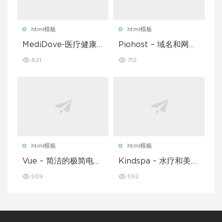
html模板
html模板
MediDove-医疗健康H
Piohost – 域名和网站
TML5模板
托管 HTML5 模板
821
712
html模板
html模板
Vue – 简洁的极简电子
Kindspa – 水疗和美容
商务 React Redux 模
沙龙 HTML5 模板
509
592
板