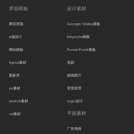
界面模板
设计素材
网页界面
Google Slides模板
b端设计
Keynote模板
网站模板
PowerPoint模板
figma素材
笔刷
图标库
插画图片
ps素材
背景纹理
sketch素材
logo设计
平面素材
xd素材
广告海报