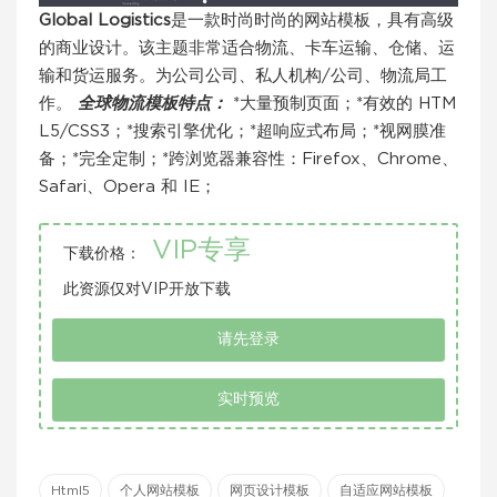
Global Logistics
是一款时尚时尚的网站模板，具有高级
的商业设计。该主题非常适合物流、卡车运输、仓储、运
输和货运服务。为公司公司、私人机构/公司、物流局工
作。
全球物流模板特点：
*大量预制页面；*有效的 HTM
L5/CSS3；*搜索引擎优化；*超响应式布局；*视网膜准
备；*完全定制；*跨浏览器兼容性：Firefox、Chrome、
Safari、Opera 和 IE；
VIP专享
下载价格：
此资源仅对VIP开放下载
请先登录
实时预览
Html5
个人网站模板
网页设计模板
自适应网站模板