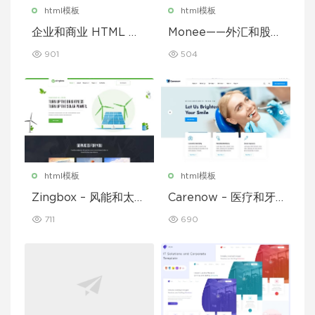
html模板
html模板
企业和商业 HTML 模
Monee——外汇和股票
板
经纪商 HTML 模板
901
504
html模板
html模板
Zingbox – 风能和太阳
Carenow – 医疗和牙
能 HTML 模板
医 HTML 模板
711
690