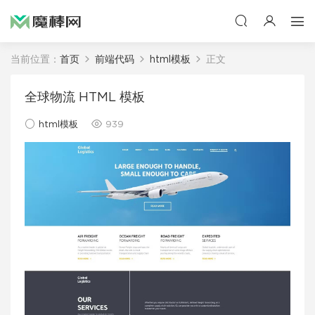
当前位置：
首页
前端代码
html模板
正文
全球物流 HTML 模板
html模板
939