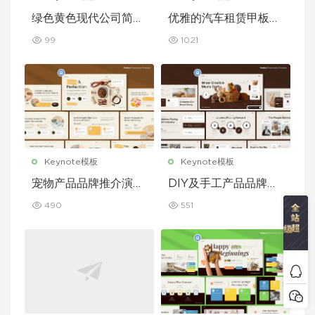
绿色黄色现代公司简介
优雅的汽车租赁甲板主
Keynote 模板
题演讲 Keynote 模板
99
1021
Keynote模板
Keynote模板
宠物产品品牌推介演示
DIY及手工产品品牌推
文稿主题演讲 Keynot
介演示文稿主题演讲 K
490
551
e 模板
eynote 模板