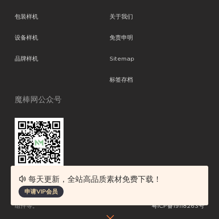
包装样机
关于我们
设备样机
免责申明
品牌样机
Sitemap
标签存档
魔棒网公众号
每天更新，全站高品质素材免费下载！
魔棒网提供优质设计模板下载，分享优秀的设计。素材包含了APP设计、
申请VIP会员
平面素材、ppt模板、网页设计、前端代码、样机素材、插画图片、附加
组件等。
粤ICP备19118263号