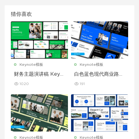
猜你喜欢
Keynote模板
Keynote模板
财务主题演讲稿 Keyn
白色蓝色现代商业路演
ote 模板
演示文稿 Keynote 模
1020
191
板
Keynote模板
Keynote模板