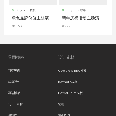
Keynote模板
Keynote模板
绿色品牌价值主题演讲
新年庆祝活动主题演讲
Keynote 模板
Keynote 模板
553
279
界面模板
设计素材
网页界面
Google Slides模板
b端设计
Keynote模板
网站模板
PowerPoint模板
figma素材
笔刷
图标库
插画图片