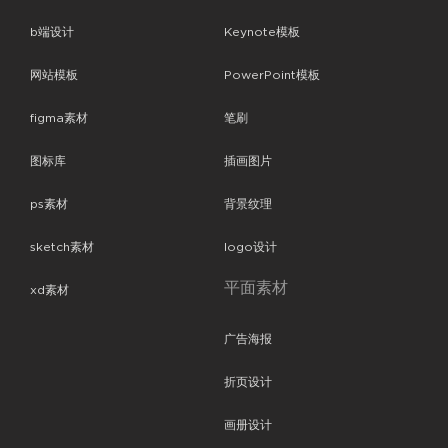
b端设计
Keynote模板
网站模板
PowerPoint模板
figma素材
笔刷
图标库
插画图片
ps素材
背景纹理
sketch素材
logo设计
平面素材
xd素材
广告海报
折页设计
画册设计