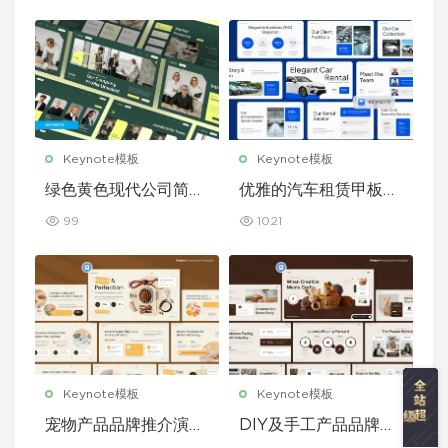
Keynote模板
Keynote模板
绿色黄色现代公司简介
优雅的汽车租赁甲板主
Keynote 模板
题演讲 Keynote 模板
99
1021
Keynote模板
Keynote模板
宠物产品品牌推介演示
DIY及手工产品品牌推
文稿主题演讲 Keynot
介演示文稿主题演讲 K