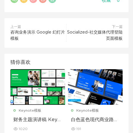
0
收藏
上一篇
下一篇
咨询业务演示 Google 幻灯片
Socialized-社交媒体代理登陆
模板
页面模板
猜你喜欢
Keynote模板
Keynote模板
财务主题演讲稿 Keyn
白色蓝色现代商业路演
ote 模板
演示文稿 Keynote 模
1020
191
板