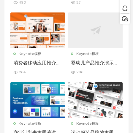
490
551
e 模板
eynote 模板
Keynote模板
Keynote模板
消费者移动应用推介演
婴幼儿产品推介演示文
示文稿主题演讲 Keyn
稿主题演讲 Keynote
264
286
ote 模板
模板
Keynote模板
Keynote模板
商业计划书主题演讲 K
运动服装品牌的主题演