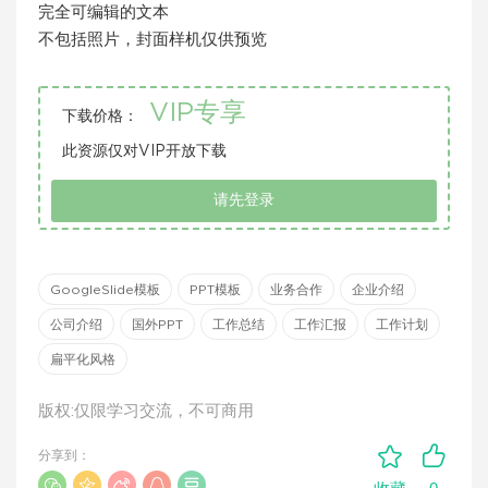
完全可编辑的文本
不包括照片，封面样机仅供预览
VIP专享
下载价格：
此资源仅对VIP开放下载
请先登录
GoogleSlide模板
PPT模板
业务合作
企业介绍
公司介绍
国外PPT
工作总结
工作汇报
工作计划
扁平化风格
版权:仅限学习交流，不可商用
分享到：