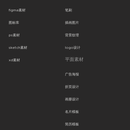
figma素材
笔刷
图标库
插画图片
ps素材
背景纹理
sketch素材
logo设计
平面素材
xd素材
广告海报
折页设计
画册设计
名片模板
简历模板