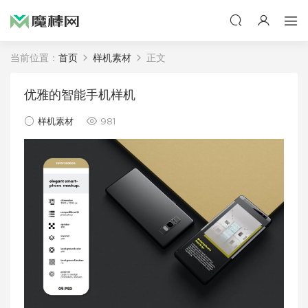
当前位置：
首页
样机素材
正文
优雅的智能手机样机
样机素材
981