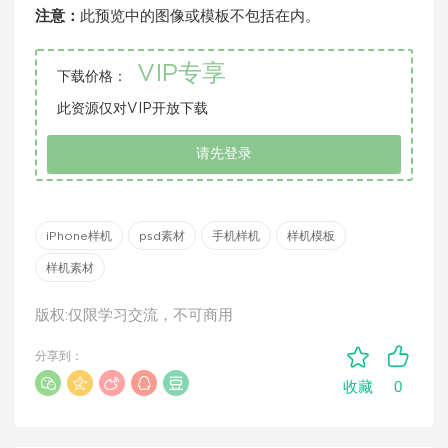
注意：
此预览中的图像或模板不包括在内。
VIP专享
下载价格：
此资源仅对VIP开放下载
请先登录
iPhone样机
psd素材
手机样机
样机模板
样机素材
版权:仅限学习交流，不可商用
分享到：
0
收藏