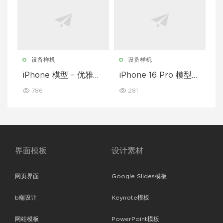
设备样机
设备样机
iPhone 模型 – 优雅奢
iPhone 16 Pro 模型样
华版
机
786
281
界面模板
设计素材
网页界面
Google Slides模板
b端设计
Keynote模板
网站模板
PowerPoint模板