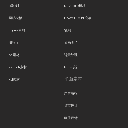
b端设计
Keynote模板
网站模板
PowerPoint模板
figma素材
笔刷
图标库
插画图片
ps素材
背景纹理
sketch素材
logo设计
平面素材
xd素材
广告海报
折页设计
画册设计