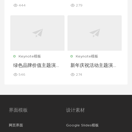
eynote 模板
讲 Keynote 模板
444
279
Keynote模板
Keynote模板
绿色品牌价值主题演讲
新年庆祝活动主题演讲
Keynote 模板
Keynote 模板
546
274
界面模板
设计素材
网页界面
Google Slides模板