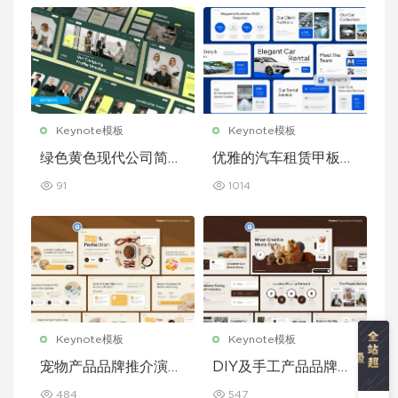
Keynote模板
Keynote模板
绿色黄色现代公司简介
优雅的汽车租赁甲板主
Keynote 模板
题演讲 Keynote 模板
91
1014
Keynote模板
Keynote模板
宠物产品品牌推介演示
DIY及手工产品品牌推
文稿主题演讲 Keynot
介演示文稿主题演讲 K
484
547