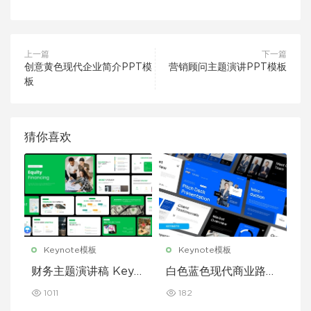
上一篇
下一篇
创意黄色现代企业简介PPT模
营销顾问主题演讲PPT模板
板
猜你喜欢
Keynote模板
Keynote模板
财务主题演讲稿 Keyn
白色蓝色现代商业路演
ote 模板
演示文稿 Keynote 模
1011
182
板