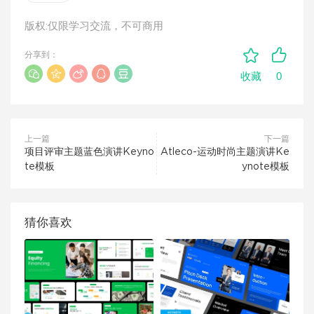
版权:仅限学习交流，不可商用
分享到：
0
收藏
上一篇
下一篇
项目评审主题蓝色演讲Keyno
Atleco-运动时尚主题演讲Ke
te模板
ynote模板
猜你喜欢