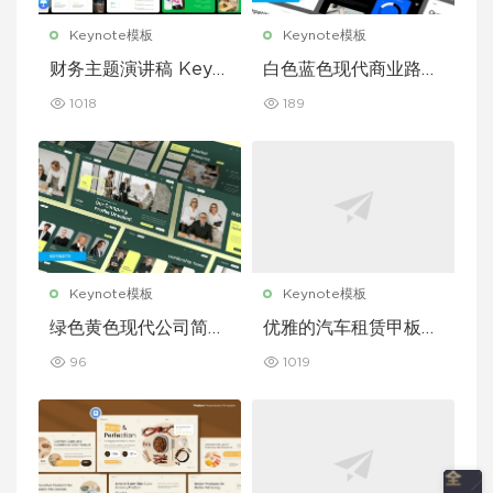
Keynote模板
Keynote模板
财务主题演讲稿 Keyn
白色蓝色现代商业路演
ote 模板
演示文稿 Keynote 模
1018
189
板
Keynote模板
Keynote模板
绿色黄色现代公司简介
优雅的汽车租赁甲板主
Keynote 模板
题演讲 Keynote 模板
96
1019