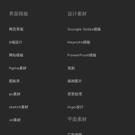
界面模板
设计素材
网页界面
Google Slides模板
b端设计
Keynote模板
网站模板
PowerPoint模板
figma素材
笔刷
图标库
插画图片
ps素材
背景纹理
sketch素材
logo设计
平面素材
xd素材
广告海报