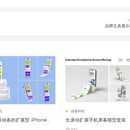
品牌文具展示
机
设备样机
动条的扩展型 iPhone
长滚动扩展手机屏幕模型套装
型
445