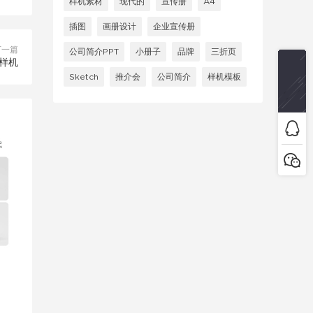
样机素材
现代的
宣传册
A4
插图
画册设计
企业宣传册
下一篇
公司简介PPT
小册子
品牌
三折页
样机
Sketch
推介会
公司简介
样机模板