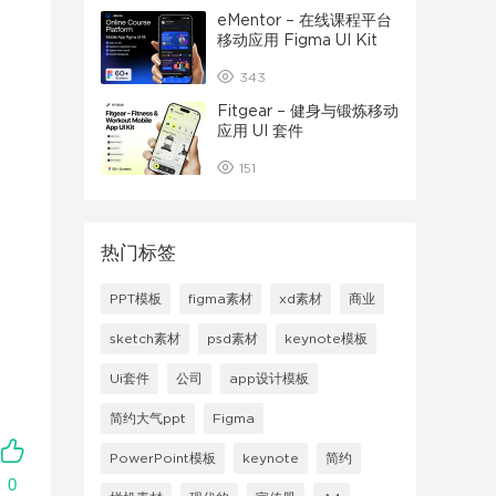
eMentor – 在线课程平台
移动应用 Figma UI Kit
343
Fitgear – 健身与锻炼移动
应用 UI 套件
151
热门标签
PPT模板
figma素材
xd素材
商业
sketch素材
psd素材
keynote模板
Ui套件
公司
app设计模板
简约大气ppt
Figma
PowerPoint模板
keynote
简约
0