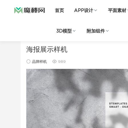
首页
APP设计
平面素材
3D模型
附加组件
当前位置：
首页
样机素材
品牌样机
正文
海报展示样机
品牌样机
989