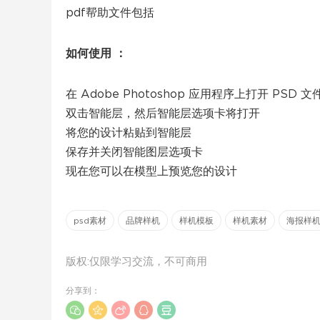
pdf帮助文件包括
如何使用 ：
在 Adob​​e Photoshop 应用程序上打开 PSD 文
双击智能层，然后智能层选项卡将打开
将您的设计粘贴到智能层
保存并关闭智能图层选项卡
现在您可以在模型上预览您的设计
psd素材
品牌样机
样机模板
样机素材
海报样
版权:仅限学习交流，不可商用
分享到：