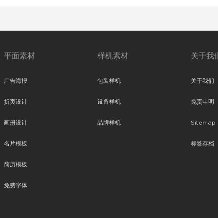
平面素材
样机素材
关于我
广告海报
包装样机
关于我们
折页设计
设备样机
免责申明
画册设计
品牌样机
Sitemap
名片模板
标签存档
简历模板
免费字体