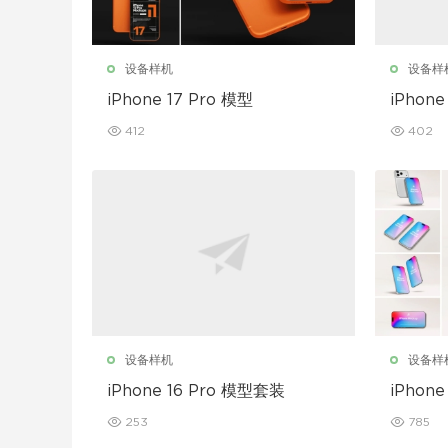
设备样机
设备样
iPhone 17 Pro 模型
iPhone
412
402
设备样机
设备样
iPhone 16 Pro 模型套装
iPhon
253
785