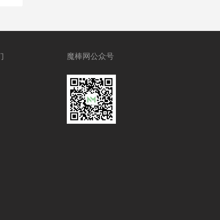
们
魔棒网公众号