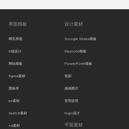
界面模板
设计素材
网页界面
Google Slides模板
b端设计
Keynote模板
网站模板
PowerPoint模板
figma素材
笔刷
图标库
插画图片
ps素材
背景纹理
sketch素材
logo设计
平面素材
xd素材