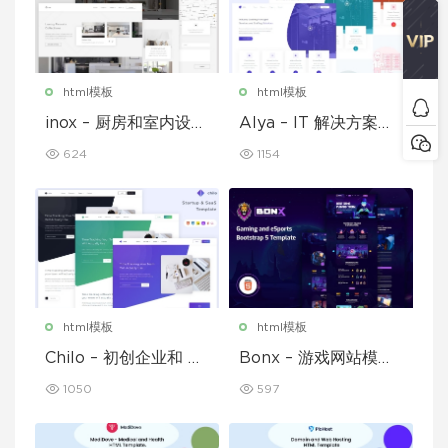
html模板
html模板
inox – 厨房和室内设计
Alya – IT 解决方案和
模板
企业模板
624
1154
html模板
html模板
Chilo – 初创企业和 Sa
Bonx – 游戏网站模板
aS 模板
HTML 版本
1050
597