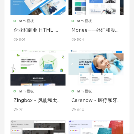
html模板
html模板
企业和商业 HTML 模
Monee——外汇和股票
板
经纪商 HTML 模板
901
504
html模板
html模板
Zingbox – 风能和太阳
Carenow – 医疗和牙
能 HTML 模板
医 HTML 模板
711
690