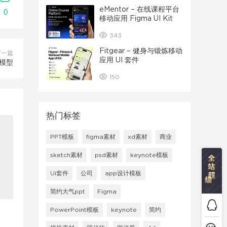
eMentor – 在线课程平台
0
移动应用 Figma UI Kit
343
Fitgear – 健身与锻炼移动
下一篇
应用 UI 套件
作模型
150
热门标签
PPT模板
figma素材
xd素材
商业
sketch素材
psd素材
keynote模板
Ui套件
公司
app设计模板
简约大气ppt
Figma
PowerPoint模板
keynote
简约