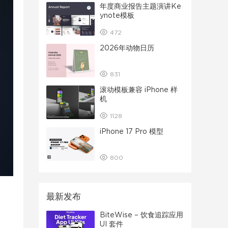
年度商业报告主题演讲Ke
ynote模板
472
2026年动物日历
831
滚动模板兼容 iPhone 样
机
1128
iPhone 17 Pro 模型
800
最新发布
BiteWise – 饮食追踪应用
UI 套件