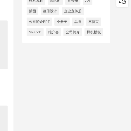
样机素材
现代的
宣传册
A4
插图
画册设计
企业宣传册
公司简介PPT
小册子
品牌
三折页
Sketch
推介会
公司简介
样机模板