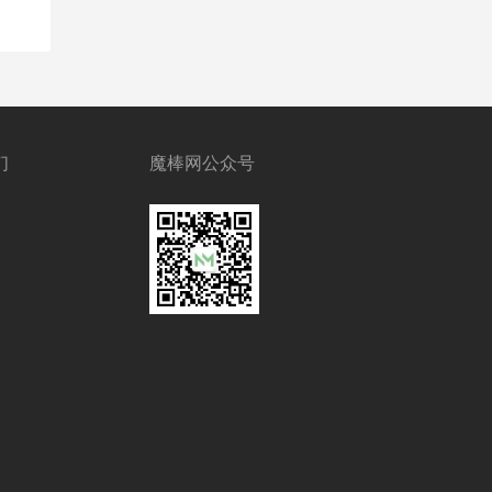
们
魔棒网公众号