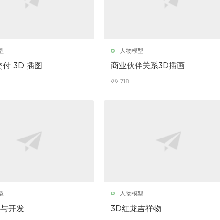
型
人物模型
付 3D 插图
商业伙伴关系3D插画
718
型
人物模型
究与开发
3D红龙吉祥物