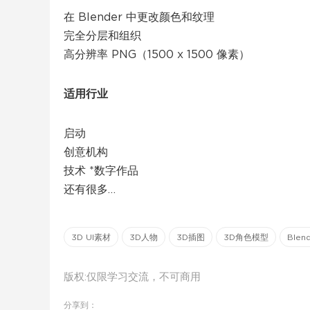
在 Blender 中更改颜色和纹理
完全分层和组织
高分辨率 PNG（1500 x 1500 像素）
适用行业
启动
创意机构
技术 *数字作品
还有很多…
3D UI素材
3D人物
3D插图
3D角色模型
Ble
版权:仅限学习交流，不可商用
分享到：