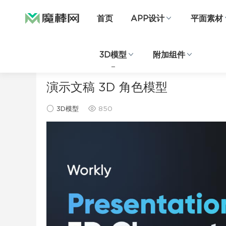
首页
APP设计
平面素材
3D模型
附加组件
当前位置：
首页
3D模型
正文
演示文稿 3D 角色模型
3D模型
850