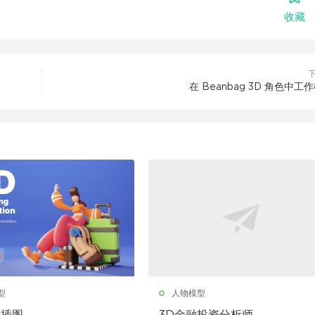
收藏
在 Beanbag 3D 角色中工
型
人物模型