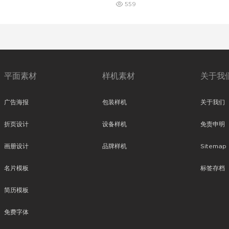
559
平面素材
样机素材
关于我
广告海报
包装样机
关于我们
折页设计
设备样机
免责申明
画册设计
品牌样机
Sitemap
名片模板
标签存档
简历模板
免费字体