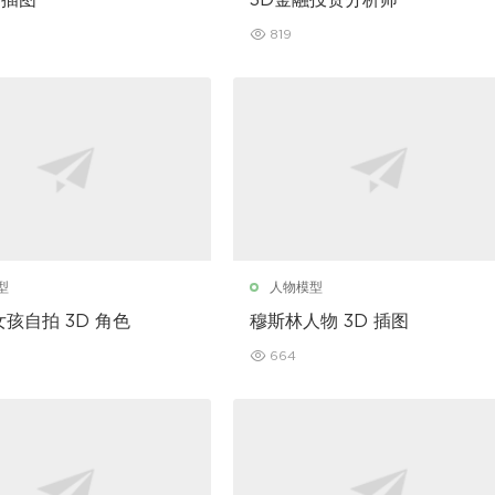
行插图
3D金融投资分析师
819
型
人物模型
孩自拍 3D 角色
穆斯林人物 3D 插图
664