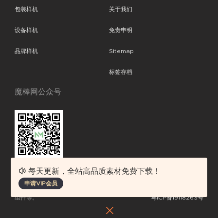
包装样机
关于我们
设备样机
免责申明
品牌样机
Sitemap
标签存档
魔棒网公众号
每天更新，全站高品质素材免费下载！
魔棒网提供优质设计模板下载，分享优秀的设计。素材包含了APP设计、
申请VIP会员
平面素材、ppt模板、网页设计、前端代码、样机素材、插画图片、附加
组件等。
粤ICP备19118263号