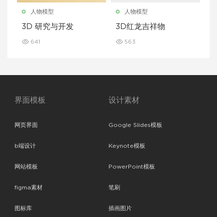
人物模型
人物模型
3D 研究与开发
3D红龙吉祥物
641
563
界面模板
设计素材
网页界面
Google Slides模板
b端设计
Keynote模板
网站模板
PowerPoint模板
figma素材
笔刷
图标库
插画图片