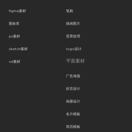
figma素材
笔刷
图标库
插画图片
ps素材
背景纹理
sketch素材
logo设计
平面素材
xd素材
广告海报
折页设计
画册设计
名片模板
简历模板