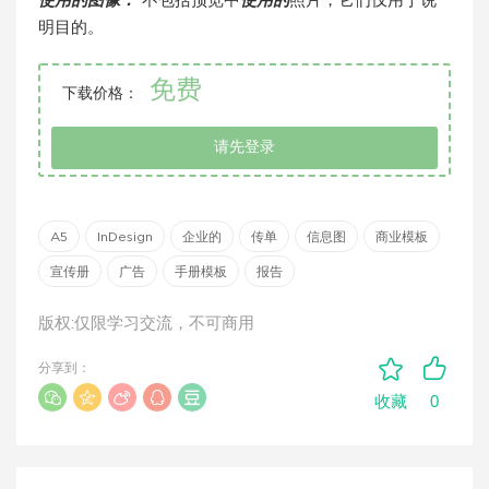
使用的图像：
不包括预览中
使用的
照片，它们仅用于说
明目的。
免费
下载价格：
请先登录
A5
InDesign
企业的
传单
信息图
商业模板
宣传册
广告
手册模板
报告
版权:仅限学习交流，不可商用
分享到：
0
收藏