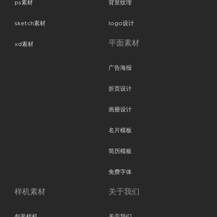
ps素材
背景纹理
sketch素材
logo设计
平面素材
xd素材
广告海报
折页设计
画册设计
名片模板
简历模板
免费字体
样机素材
关于我们
包装样机
关于我们