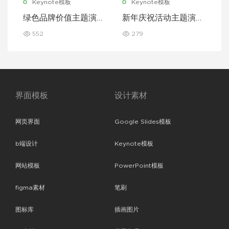
Keynote模板
Keynote模板
绿色品牌价值主题演讲
新年庆祝活动主题演讲
Keynote 模板
Keynote 模板
552
279
界面模板
设计素材
网页界面
Google Slides模板
b端设计
Keynote模板
网站模板
PowerPoint模板
figma素材
笔刷
图标库
插画图片