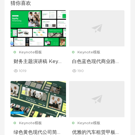
猜你喜欢
Keynote模板
Keynote模板
财务主题演讲稿 Keyn
白色蓝色现代商业路演
ote 模板
演示文稿 Keynote 模
1019
190
板
Keynote模板
Keynote模板
绿色黄色现代公司简介
优雅的汽车租赁甲板主