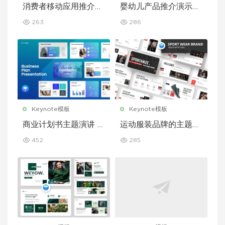
消费者移动应用推介演
婴幼儿产品推介演示文
示文稿主题演讲 Keyn
稿主题演讲 Keynote
263
286
ote 模板
模板
Keynote模板
Keynote模板
商业计划书主题演讲 K
运动服装品牌的主题演
eynote 模板
讲 Keynote 模板
452
285